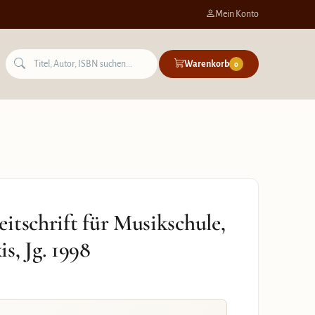
Mein Konto
Warenkorb
0
itschrift für Musikschule,
s, Jg. 1998