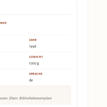
ÄNDE
JAHR
1998
GEWICHT
1000 g
SPRACHE
de
puren. Ehem. Bibliotheksexemplare