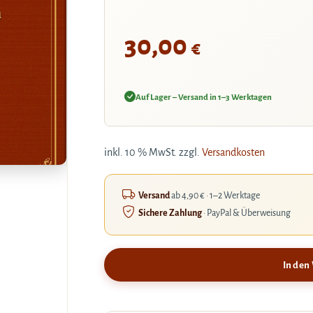
m
30,00
€
Auf Lager – Versand in 1–3 Werktagen
inkl. 10 % MwSt.
zzgl.
Versandkosten
Versand
ab 4,90 € · 1–2 Werktage
Sichere Zahlung
· PayPal & Überweisung
In den