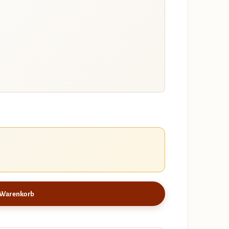
 Warenkorb