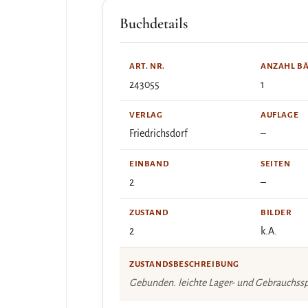
Buchdetails
ART. NR.
ANZAHL B
243055
1
VERLAG
AUFLAGE
Friedrichsdorf
–
EINBAND
SEITEN
2
–
ZUSTAND
BILDER
2
k.A.
ZUSTANDSBESCHREIBUNG
Gebunden. leichte Lager- und Gebrauchss