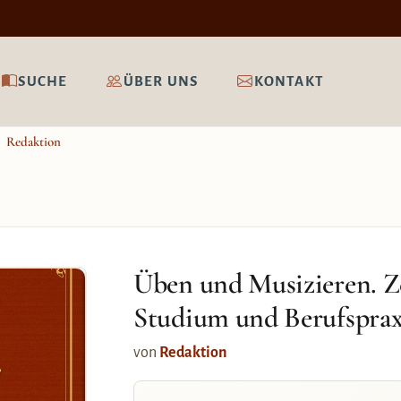
SUCHE
ÜBER UNS
KONTAKT
Redaktion
Üben und Musizieren. Ze
Studium und Berufspraxi
von
Redaktion
.