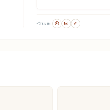
TEILEN: