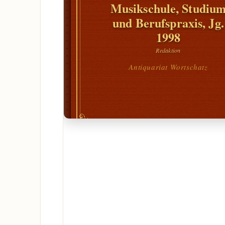
Musikschule, Studiu
und Berufspraxis, Jg.
1998
Redaktion
Antiquariat Wortschatz