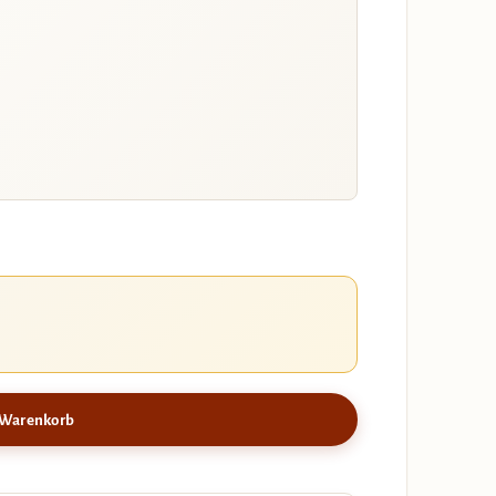
 Warenkorb