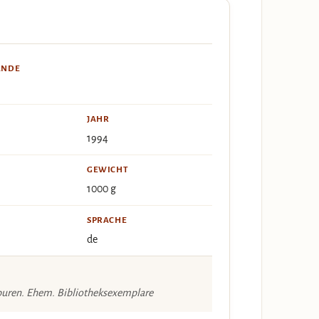
ÄNDE
JAHR
1994
GEWICHT
1000 g
SPRACHE
de
puren. Ehem. Bibliotheksexemplare