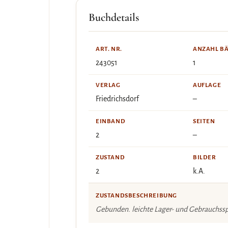
Buchdetails
ART. NR.
ANZAHL B
243051
1
VERLAG
AUFLAGE
Friedrichsdorf
–
EINBAND
SEITEN
2
–
ZUSTAND
BILDER
2
k.A.
ZUSTANDSBESCHREIBUNG
Gebunden. leichte Lager- und Gebrauchss