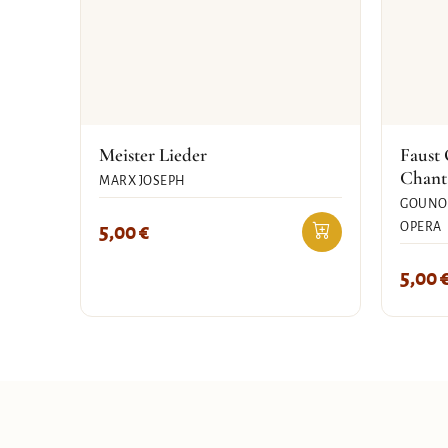
Meister Lieder
Faust 
Chant
MARX JOSEPH
GOUNOD
OPERA
5,00
€
5,00