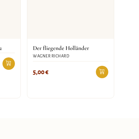
2
Der fliegende Holländer
WAGNER RICHARD
5,00
€