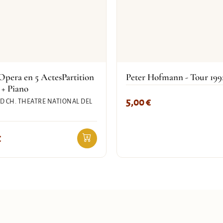
Opera en 5 ActesPartition
Peter Hofmann - Tour 199
 + Piano
5,00
€
 CH. THEATRE NATIONAL DEL
€