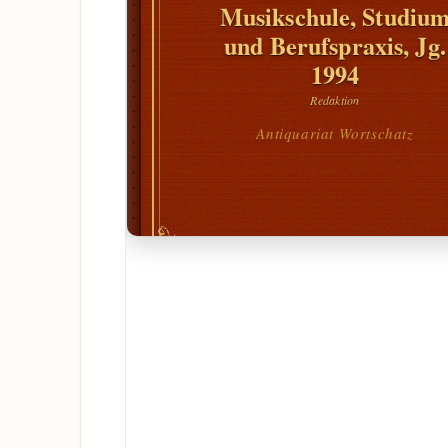
Musikschule, Studiu
und Berufspraxis, Jg.
1994
Redaktion
Antiquariat Wortschatz