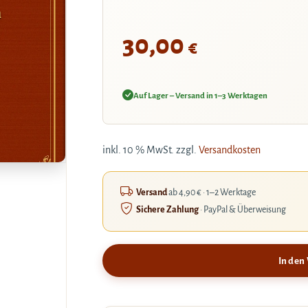
m
30,00
€
Auf Lager – Versand in 1–3 Werktagen
inkl. 10 % MwSt.
zzgl.
Versandkosten
Versand
ab 4,90 € · 1–2 Werktage
Sichere Zahlung
· PayPal & Überweisung
In den