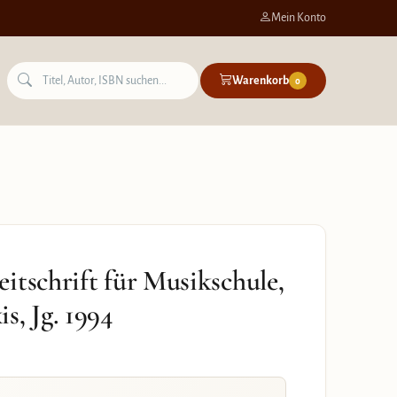
Mein Konto
Warenkorb
0
itschrift für Musikschule,
s, Jg. 1994