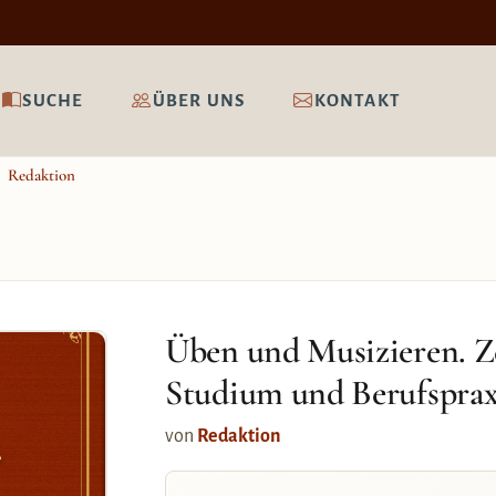
SUCHE
ÜBER UNS
KONTAKT
Redaktion
Üben und Musizieren. Ze
Studium und Berufspraxi
von
Redaktion
.