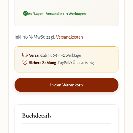
Auf Lager – Versand in 1–3 Werktagen
inkl. 10 % MwSt.
zzgl.
Versandkosten
Versand
ab 4,90 € · 1–2 Werktage
Sichere Zahlung
· PayPal & Überweisung
In den Warenkorb
Buchdetails