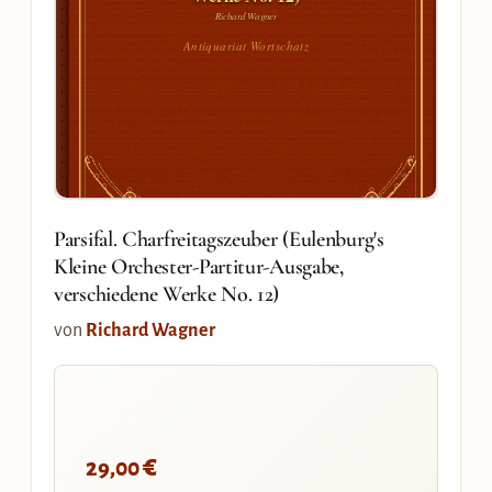
Richard Wagner
Antiquariat Wortschatz
Parsifal. Charfreitagszeuber (Eulenburg's
Kleine Orchester-Partitur-Ausgabe,
verschiedene Werke No. 12)
von
Richard Wagner
€
29,00