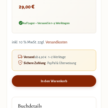
€
29,00
Auf Lager – Versand in 1–3 Werktagen
inkl. 10 % MwSt.
zzgl.
Versandkosten
Versand
ab 4,90 € · 1–2 Werktage
Sichere Zahlung
· PayPal & Überweisung
In den Warenkorb
Buchdetails