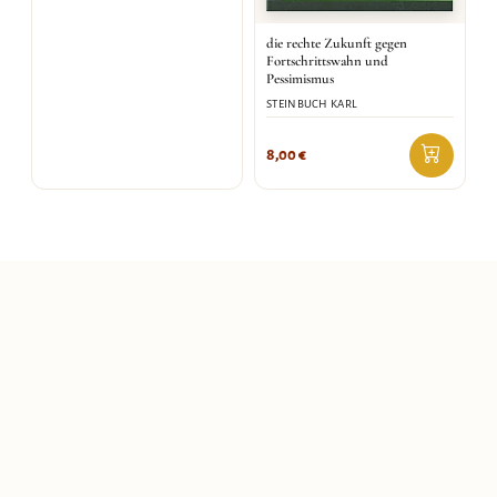
die rechte Zukunft gegen
Fortschrittswahn und
Pessimismus
STEINBUCH KARL
8,00
€