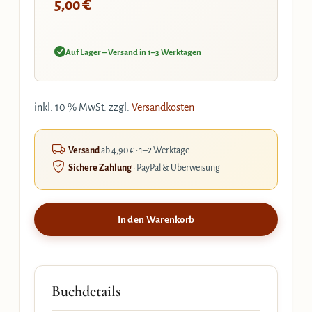
€
5,00
Auf Lager – Versand in 1–3 Werktagen
inkl. 10 % MwSt.
zzgl.
Versandkosten
Versand
ab 4,90 € · 1–2 Werktage
Sichere Zahlung
· PayPal & Überweisung
In den Warenkorb
Buchdetails