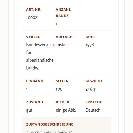
ART. NR.
ANZAHL
BÄNDE
100021
1
VERLAG
AUFLAGE
JAHR
Bundesversuchsanstalt
–
1976
für
alpenländische
Landw.
EINBAND
SEITEN
GEWICHT
1
100
246 g
ZUSTAND
BILDER
SPRACHE
gut
einige Abb.
Deutsch
ZUSTANDSBESCHREIBUNG
Umschlag etwas befleckt