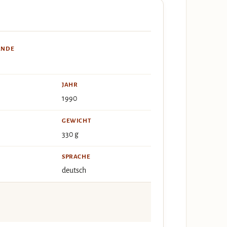
ÄNDE
JAHR
1990
GEWICHT
330 g
SPRACHE
deutsch