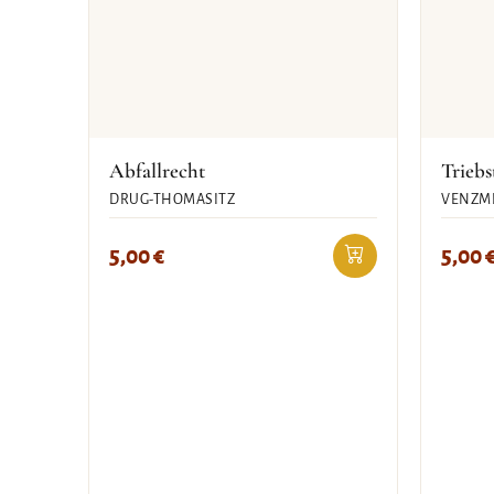
Abfallrecht
Triebs
DRUG-THOMASITZ
VENZME
5,00
€
5,00