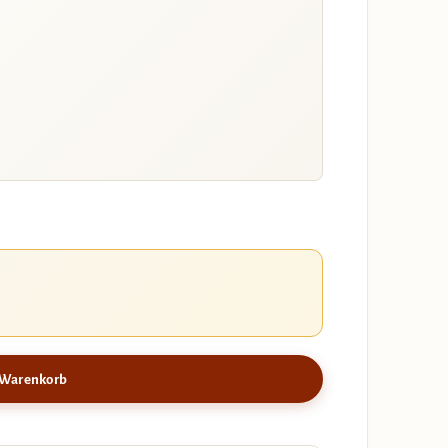
 Warenkorb