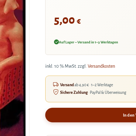
5,00
€
Auf Lager – Versand in 1–3 Werktagen
inkl. 10 % MwSt.
zzgl.
Versandkosten
Versand
ab 4,90 € · 1–2 Werktage
Sichere Zahlung
· PayPal & Überweisung
In den