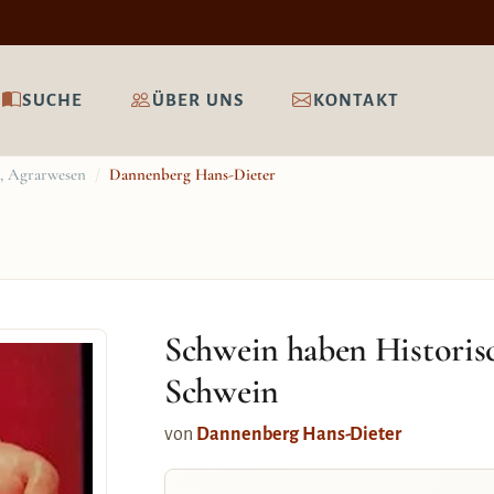
SUCHE
ÜBER UNS
KONTAKT
e, Agrarwesen
/
Dannenberg Hans-Dieter
Schwein haben Historis
Schwein
von
Dannenberg Hans-Dieter