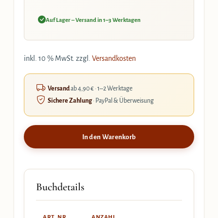
Auf Lager – Versand in 1–3 Werktagen
inkl. 10 % MwSt.
zzgl.
Versandkosten
Versand
ab 4,90 € · 1–2 Werktage
Sichere Zahlung
· PayPal & Überweisung
In den Warenkorb
Buchdetails
ART. NR.
ANZAHL