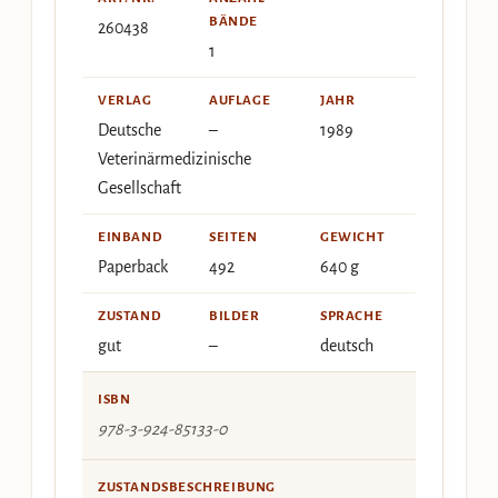
BÄNDE
260438
1
VERLAG
AUFLAGE
JAHR
Deutsche
–
1989
Veterinärmedizinische
Gesellschaft
EINBAND
SEITEN
GEWICHT
Paperback
492
640 g
ZUSTAND
BILDER
SPRACHE
gut
–
deutsch
ISBN
978-3-924-85133-0
ZUSTANDSBESCHREIBUNG