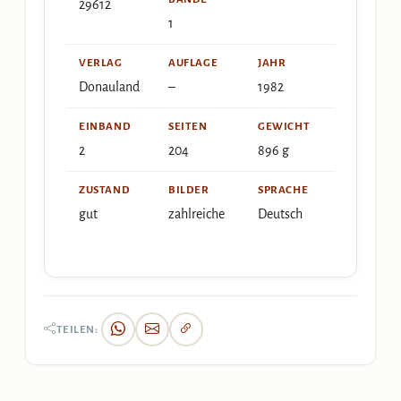
29612
1
VERLAG
AUFLAGE
JAHR
Donauland
–
1982
EINBAND
SEITEN
GEWICHT
2
204
896 g
ZUSTAND
BILDER
SPRACHE
gut
zahlreiche
Deutsch
TEILEN: