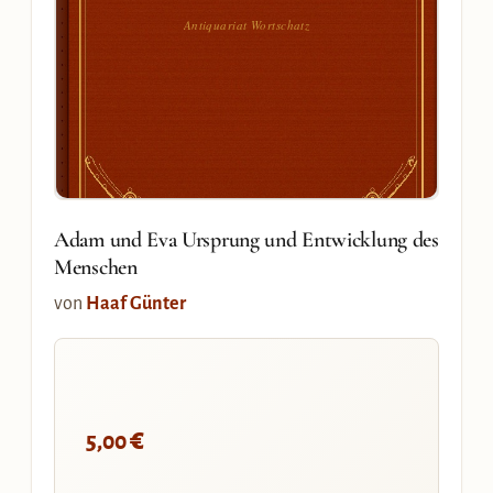
Antiquariat Wortschatz
Adam und Eva Ursprung und Entwicklung des
Menschen
von
Haaf Günter
€
5,00