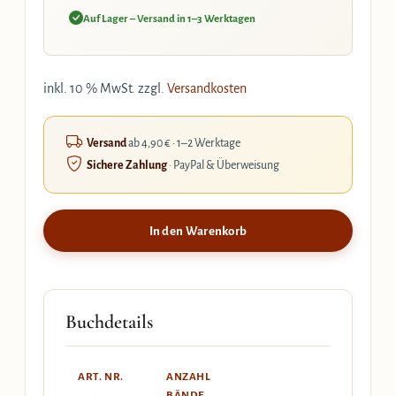
Auf Lager – Versand in 1–3 Werktagen
inkl. 10 % MwSt.
zzgl.
Versandkosten
Versand
ab 4,90 € · 1–2 Werktage
Sichere Zahlung
· PayPal & Überweisung
In den Warenkorb
Buchdetails
ART. NR.
ANZAHL
BÄNDE