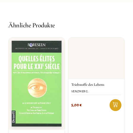
Ähnliche Produkte
Triebstoffe des Lebens
VENZMER G.
5,00
€