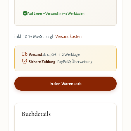
Auf Lager – Versand in 1–3 Werktagen
inkl. 10 % MwSt.
zzgl.
Versandkosten
Versand
ab 4,90 € · 1–2 Werktage
Sichere Zahlung
· PayPal & Überweisung
In den Warenkorb
Buchdetails