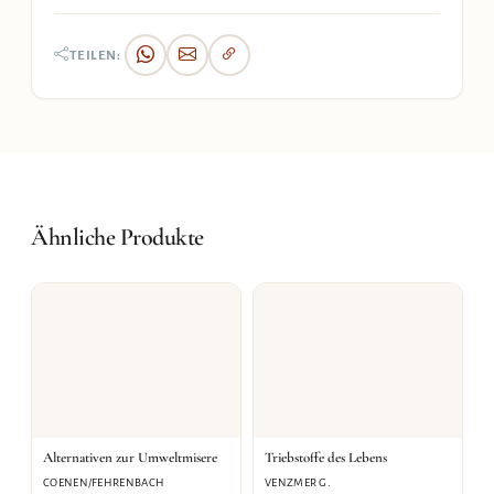
TEILEN:
Ähnliche Produkte
Alternativen zur Umweltmisere
Triebstoffe des Lebens
COENEN/FEHRENBACH
VENZMER G.