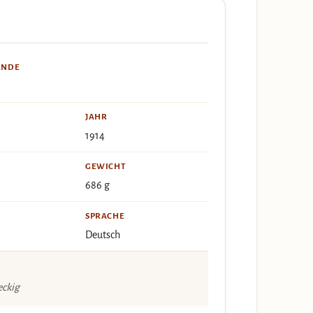
ÄNDE
JAHR
1914
GEWICHT
686 g
SPRACHE
Deutsch
eckig