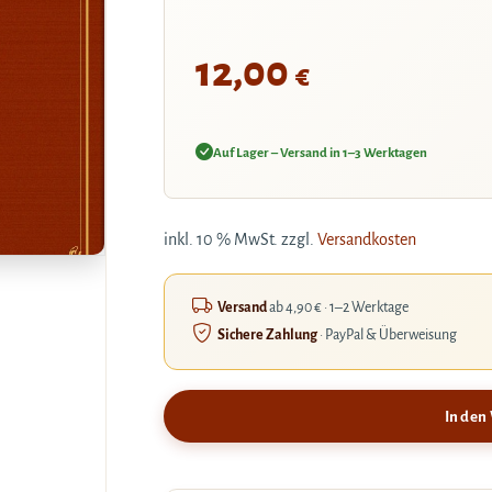
12,00
€
Auf Lager – Versand in 1–3 Werktagen
inkl. 10 % MwSt.
zzgl.
Versandkosten
Versand
ab 4,90 € · 1–2 Werktage
Sichere Zahlung
· PayPal & Überweisung
In den