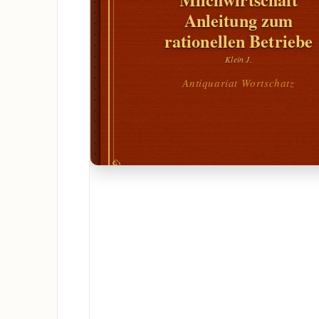
Anleitung zum
rationellen Betriebe
Klein J.
Antiquariat Wortschatz