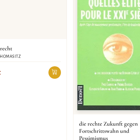
recht
THOMASITZ
€
die rechte Zukunft gegen
Fortschrittswahn und
Pessimismus