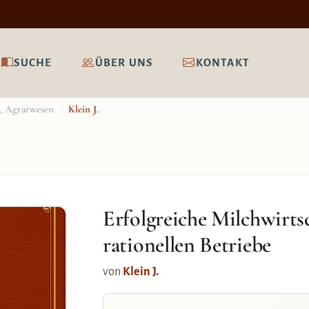
SUCHE
ÜBER UNS
KONTAKT
e, Agrarwesen
/
Klein J.
Erfolgreiche Milchwirts
rationellen Betriebe
von
Klein J.