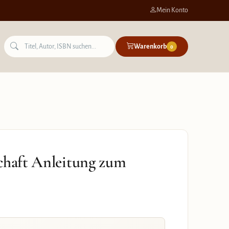
Mein Konto
Warenkorb
0
chaft Anleitung zum