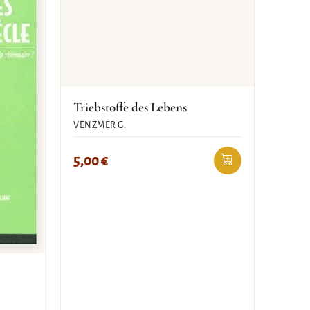
Triebstoffe des Lebens
VENZMER G.
5,00
€