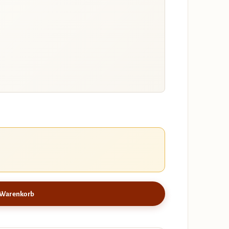
 Warenkorb