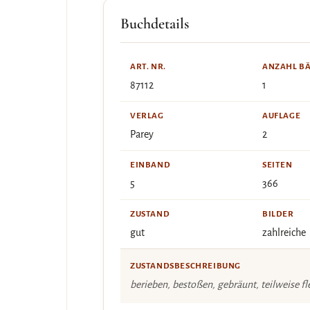
Buchdetails
ART. NR.
ANZAHL B
87112
1
VERLAG
AUFLAGE
Parey
2
EINBAND
SEITEN
5
366
ZUSTAND
BILDER
gut
zahlreiche
ZUSTANDSBESCHREIBUNG
berieben, bestoßen, gebräunt, teilweise fl