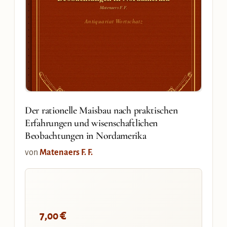
Matenaers F. F.
Antiquariat Wortschatz
Der rationelle Maisbau nach praktischen
Erfahrungen und wisenschaftlichen
Beobachtungen in Nordamerika
von
Matenaers F. F.
€
7,00