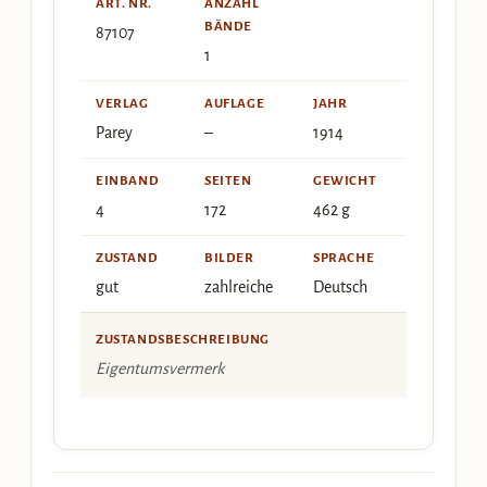
ART. NR.
ANZAHL
BÄNDE
87107
1
VERLAG
AUFLAGE
JAHR
Parey
–
1914
EINBAND
SEITEN
GEWICHT
4
172
462 g
ZUSTAND
BILDER
SPRACHE
gut
zahlreiche
Deutsch
ZUSTANDSBESCHREIBUNG
Eigentumsvermerk