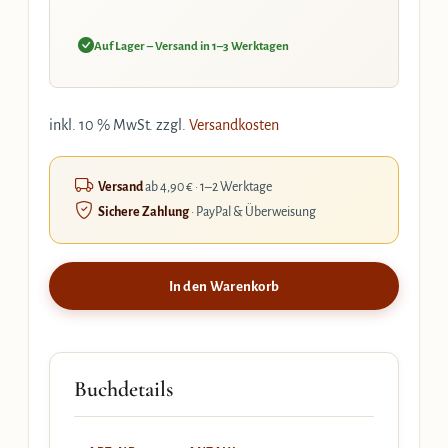
Auf Lager – Versand in 1–3 Werktagen
inkl. 10 % MwSt.
zzgl.
Versandkosten
Versand
ab 4,90 € · 1–2 Werktage
Sichere Zahlung
· PayPal & Überweisung
In den Warenkorb
Buchdetails