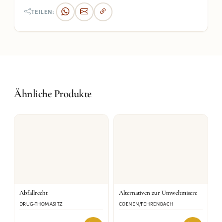
TEILEN:
Ähnliche Produkte
Abfallrecht
Alternativen zur Umweltmisere
DRUG-THOMASITZ
COENEN/FEHRENBACH