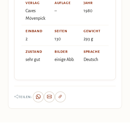
VERLAG
AUFLAGE
JAHR
Caves
–
1980
Mövenpick
EINBAND
SEITEN
GEWICHT
2
130
293 g
ZUSTAND
BILDER
SPRACHE
sehr gut
einige Abb.
Deutsch
TEILEN: