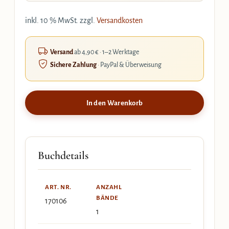
inkl. 10 % MwSt.
zzgl.
Versandkosten
Versand
ab 4,90 € · 1–2 Werktage
Sichere Zahlung
· PayPal & Überweisung
In den Warenkorb
Buchdetails
ART. NR.
ANZAHL
BÄNDE
170106
1