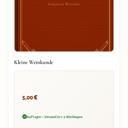
Antiquariat Wortschatz
Kleine Weinkunde
€
5,00
Auf Lager – Versand in 1–3 Werktagen