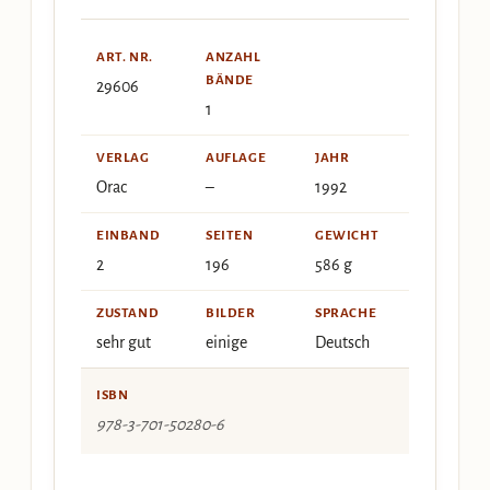
ART. NR.
ANZAHL
BÄNDE
29606
1
VERLAG
AUFLAGE
JAHR
Orac
–
1992
EINBAND
SEITEN
GEWICHT
2
196
586 g
ZUSTAND
BILDER
SPRACHE
sehr gut
einige
Deutsch
ISBN
978-3-701-50280-6