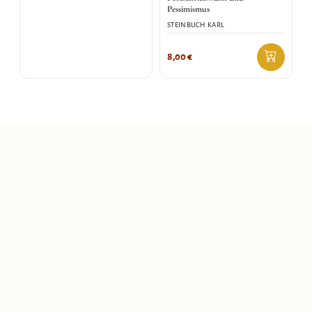
Pessimismus
STEINBUCH KARL
8,00
€