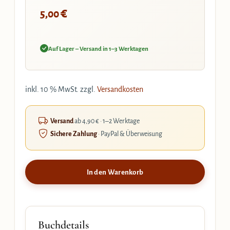
€
5,00
Auf Lager – Versand in 1–3 Werktagen
inkl. 10 % MwSt.
zzgl.
Versandkosten
Versand
ab 4,90 € · 1–2 Werktage
Sichere Zahlung
· PayPal & Überweisung
In den Warenkorb
Buchdetails