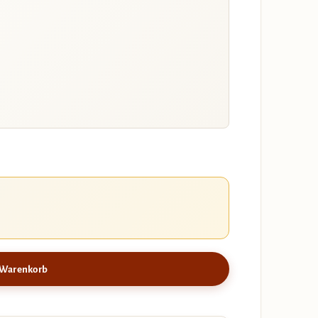
 Warenkorb