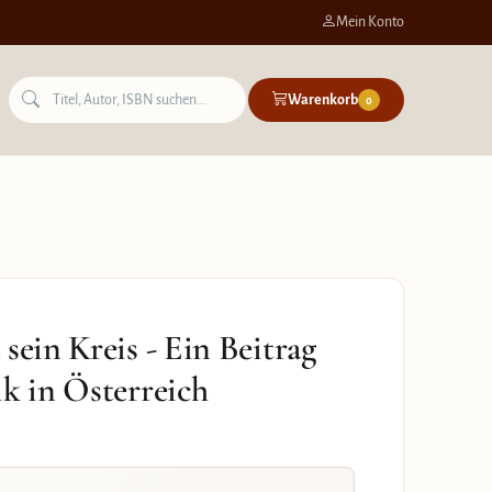
Mein Konto
Warenkorb
0
sein Kreis - Ein Beitrag
ik in Österreich