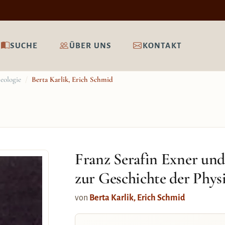
SUCHE
ÜBER UNS
KONTAKT
eologie
/
Berta Karlik, Erich Schmid
Franz Serafin Exner und 
zur Geschichte der Phys
von
Berta Karlik, Erich Schmid