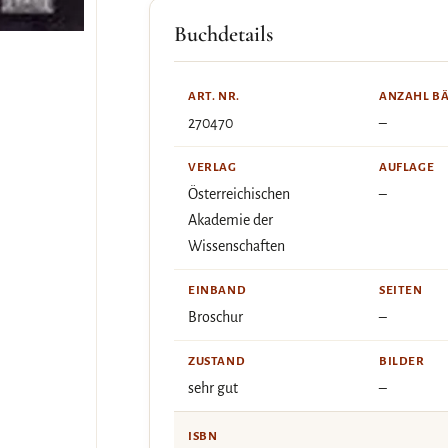
Buchdetails
ART. NR.
ANZAHL B
270470
–
VERLAG
AUFLAGE
Österreichischen
–
Akademie der
Wissenschaften
EINBAND
SEITEN
Broschur
–
ZUSTAND
BILDER
sehr gut
–
ISBN