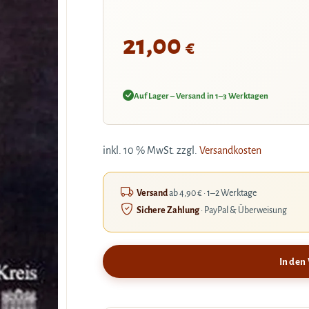
21,00
€
Auf Lager – Versand in 1–3 Werktagen
inkl. 10 % MwSt.
zzgl.
Versandkosten
Versand
ab 4,90 € · 1–2 Werktage
Sichere Zahlung
· PayPal & Überweisung
In den