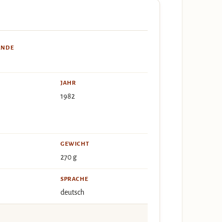
ÄNDE
JAHR
1982
GEWICHT
270 g
SPRACHE
deutsch