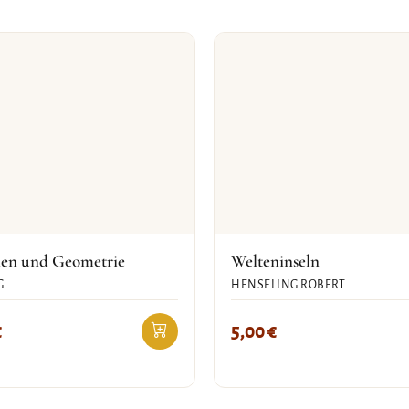
en und Geometrie
Welteninseln
G
HENSELING ROBERT
€
5,00
€