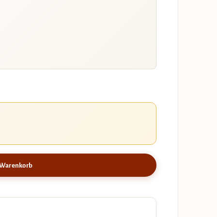
 Warenkorb