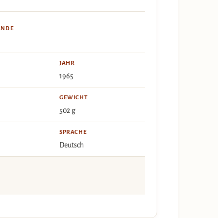
ÄNDE
JAHR
1965
GEWICHT
502 g
SPRACHE
Deutsch