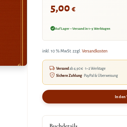
5,00
€
Auf Lager – Versand in 1–3 Werktagen
inkl. 10 % MwSt.
zzgl.
Versandkosten
Versand
ab 4,90 € · 1–2 Werktage
Sichere Zahlung
· PayPal & Überweisung
In den
Buchdetails