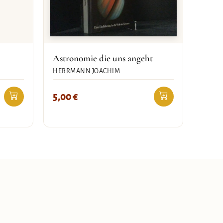
Astronomie die uns angeht
HERRMANN JOACHIM
5,00
€