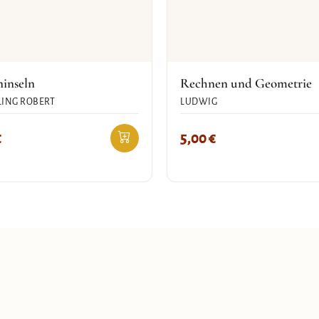
ninseln
Rechnen und Geometrie
ING ROBERT
LUDWIG
€
5,00
€