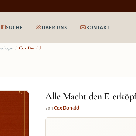
SUCHE
ÜBER UNS
KONTAKT
eologie
/
Cox Donald
Alle Macht den Eierköp
von
Cox Donald