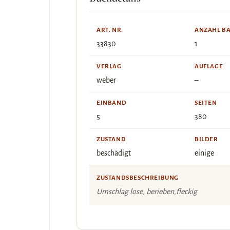
ART. NR.
ANZAHL B
33830
1
VERLAG
AUFLAGE
weber
–
EINBAND
SEITEN
5
380
ZUSTAND
BILDER
beschädigt
einige
ZUSTANDSBESCHREIBUNG
Umschlag lose, berieben,fleckig