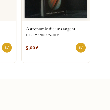
Astronomie die uns angeht
HERRMANN JOACHIM
5,00
€