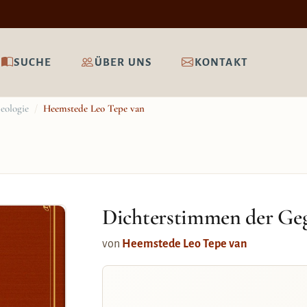
SUCHE
ÜBER UNS
KONTAKT
eologie
/
Heemstede Leo Tepe van
Dichterstimmen der Ge
von
Heemstede Leo Tepe van