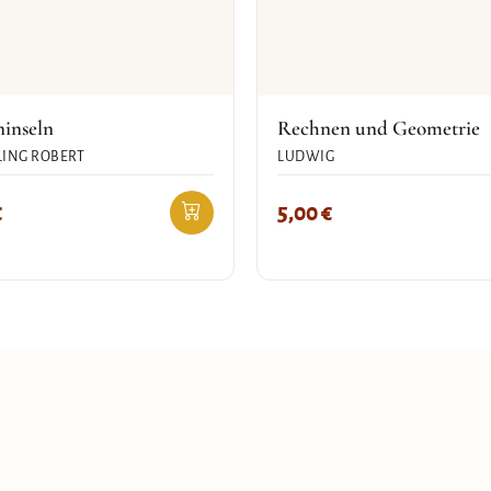
ninseln
Rechnen und Geometrie
ING ROBERT
LUDWIG
€
5,00
€