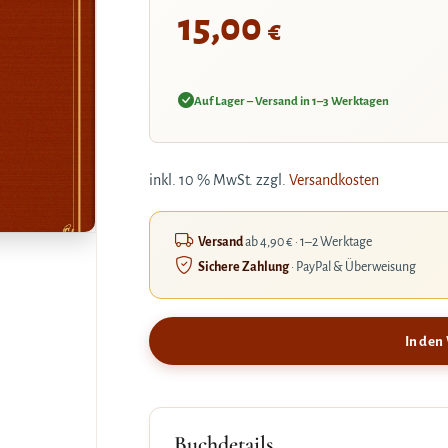
15,00
€
Auf Lager – Versand in 1–3 Werktagen
inkl. 10 % MwSt.
zzgl.
Versandkosten
Versand
ab 4,90 € · 1–2 Werktage
Sichere Zahlung
· PayPal & Überweisung
In den
Buchdetails