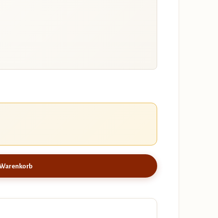
 Warenkorb