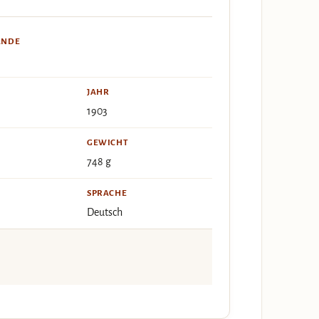
ÄNDE
JAHR
1903
GEWICHT
748 g
SPRACHE
Deutsch