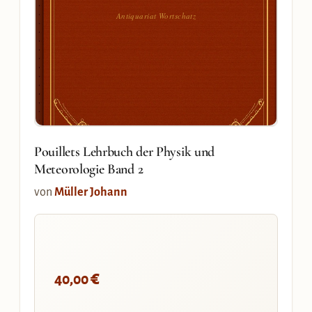
Antiquariat Wortschatz
Pouillets Lehrbuch der Physik und
Meteorologie Band 2
von
Müller Johann
€
40,00