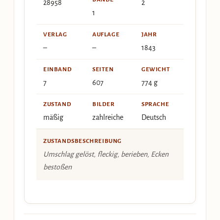
28958
2
1
VERLAG
AUFLAGE
JAHR
–
–
1843
EINBAND
SEITEN
GEWICHT
7
607
774 g
ZUSTAND
BILDER
SPRACHE
mäßig
zahlreiche
Deutsch
ZUSTANDSBESCHREIBUNG
Umschlag gelöst, fleckig, berieben, Ecken
bestoßen