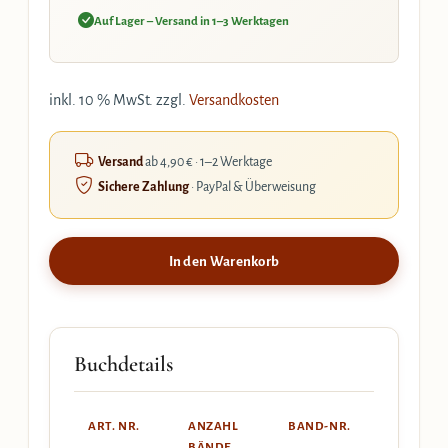
Auf Lager – Versand in 1–3 Werktagen
inkl. 10 % MwSt.
zzgl.
Versandkosten
Versand
ab 4,90 € · 1–2 Werktage
Sichere Zahlung
· PayPal & Überweisung
In den Warenkorb
Buchdetails
ART. NR.
ANZAHL
BAND-NR.
BÄNDE