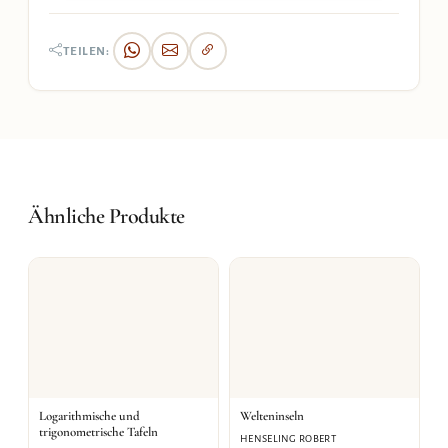
TEILEN:
Ähnliche Produkte
Logarithmische und
Welteninseln
trigonometrische Tafeln
HENSELING ROBERT