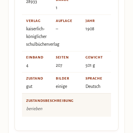
28933
1
VERLAG
AUFLAGE
JAHR
kaiserlich-
–
1908
königlicher
schulbücherverlag
EINBAND
SEITEN
GEWICHT
4
207
501 g
ZUSTAND
BILDER
SPRACHE
gut
einige
Deutsch
ZUSTANDSBESCHREIBUNG
berieben