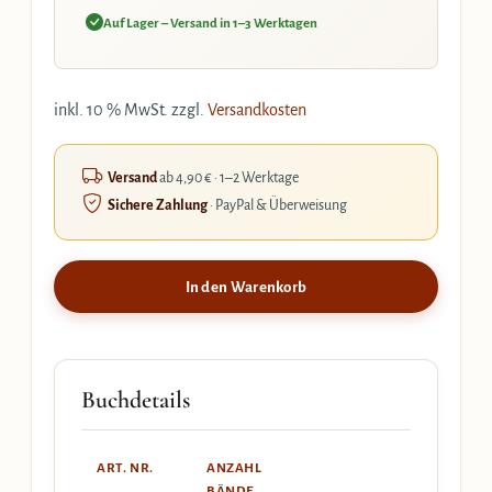
Auf Lager – Versand in 1–3 Werktagen
inkl. 10 % MwSt.
zzgl.
Versandkosten
Versand
ab 4,90 € · 1–2 Werktage
Sichere Zahlung
· PayPal & Überweisung
In den Warenkorb
Buchdetails
ART. NR.
ANZAHL
BÄNDE