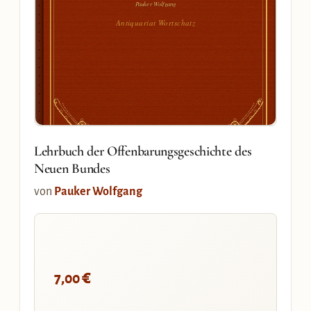
Pauker Wolfgang
Antiquariat Wortschatz
Lehrbuch der Offenbarungsgeschichte des
Neuen Bundes
von
Pauker Wolfgang
€
7,00