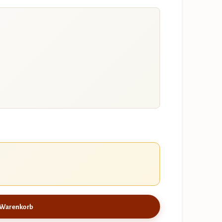
 Warenkorb