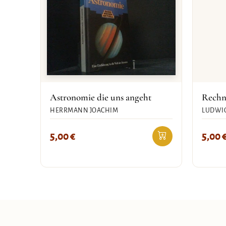
Astronomie die uns angeht
Rechn
HERRMANN JOACHIM
LUDWI
5,00
€
5,00