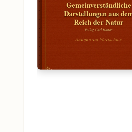
Gemeinverständliche
Darstellungen aus de
Reich der Natur
Pollog Carl Hanns
Antiquariat Wortschatz