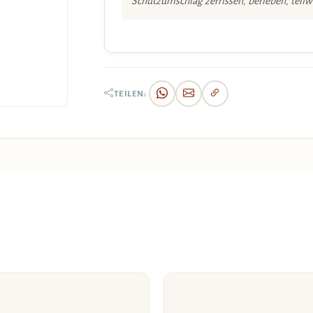
Schutzumschlag zerrissen, berieben, teilw
TEILEN: