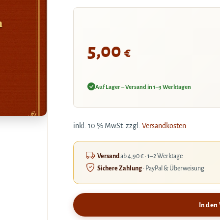
m
5,00
€
Auf Lager – Versand in 1–3 Werktagen
inkl. 10 % MwSt.
zzgl.
Versandkosten
Versand
ab 4,90 € · 1–2 Werktage
Sichere Zahlung
· PayPal & Überweisung
In den