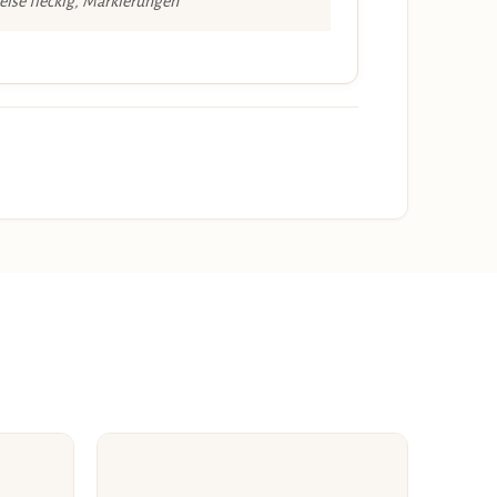
eise fleckig, Markierungen