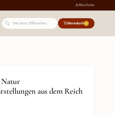
Mein Konto
Warenkorb
0
 Natur
rstellungen aus dem Reich