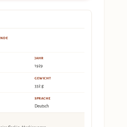
ÄNDE
JAHR
1929
GEWICHT
332 g
SPRACHE
Deutsch