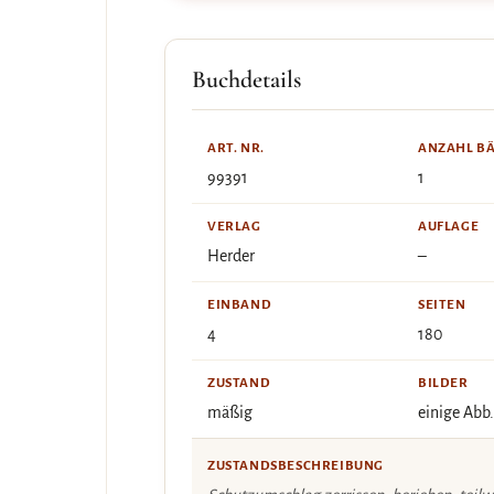
Buchdetails
ART. NR.
ANZAHL B
99391
1
VERLAG
AUFLAGE
Herder
–
EINBAND
SEITEN
4
180
ZUSTAND
BILDER
mäßig
einige Abb.
ZUSTANDSBESCHREIBUNG