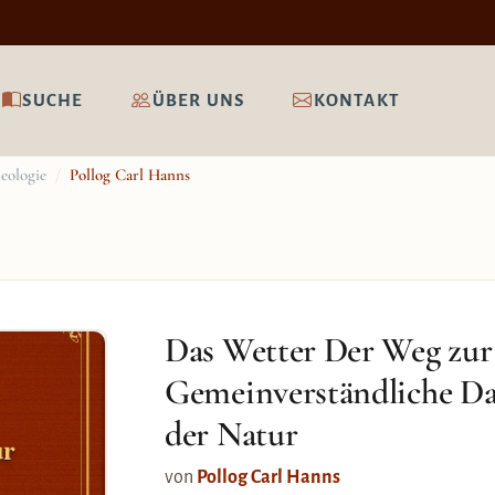
SUCHE
ÜBER UNS
KONTAKT
eologie
/
Pollog Carl Hanns
Das Wetter Der Weg zur
Gemeinverständliche Da
der Natur
ur
von
Pollog Carl Hanns