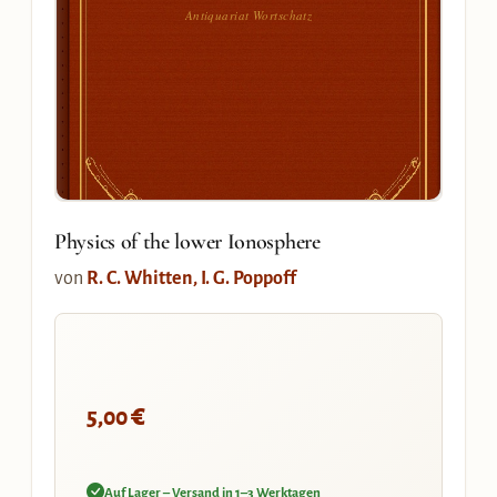
Antiquariat Wortschatz
Physics of the lower Ionosphere
von
R. C. Whitten, I. G. Poppoff
€
5,00
Auf Lager – Versand in 1–3 Werktagen