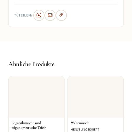
TEILEN:
Ähnliche Produkte
Logarithmische und
Welteninseln
trigonometrische Tafeln
HENSELING ROBERT