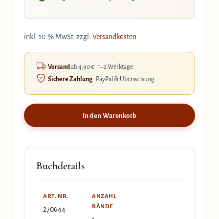
inkl. 10 % MwSt.
zzgl.
Versandkosten
Versand
ab 4,90 € · 1–2 Werktage
Sichere Zahlung
· PayPal & Überweisung
In den Warenkorb
Buchdetails
ART. NR.
ANZAHL
BÄNDE
270644