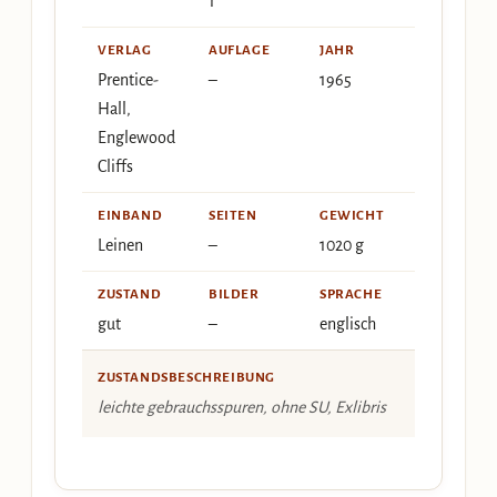
1
VERLAG
AUFLAGE
JAHR
Prentice-
–
1965
Hall,
Englewood
Cliffs
EINBAND
SEITEN
GEWICHT
Leinen
–
1020 g
ZUSTAND
BILDER
SPRACHE
gut
–
englisch
ZUSTANDSBESCHREIBUNG
leichte gebrauchsspuren, ohne SU, Exlibris