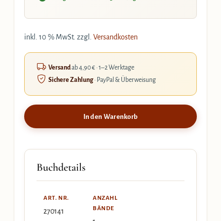
inkl. 10 % MwSt.
zzgl.
Versandkosten
Versand
ab 4,90 € · 1–2 Werktage
Sichere Zahlung
· PayPal & Überweisung
In den Warenkorb
Buchdetails
ART. NR.
ANZAHL
BÄNDE
270141