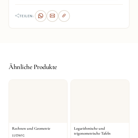
TEILEN:
Ähnliche Produkte
Rechnen und Geometrie
Logarithmische und
trigonometrische Tafeln
LUDWIG