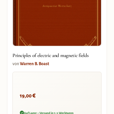
Antiquariat Wortschatz
Principles of electric and magnetic fields
von
Warren B. Boast
€
19,00
Auf Lager – Versand in 1–3 Werktagen