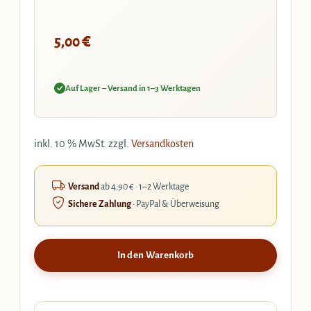
€
5,00
Auf Lager – Versand in 1–3 Werktagen
inkl. 10 % MwSt.
zzgl.
Versandkosten
Versand
ab 4,90 € · 1–2 Werktage
Sichere Zahlung
· PayPal & Überweisung
In den Warenkorb