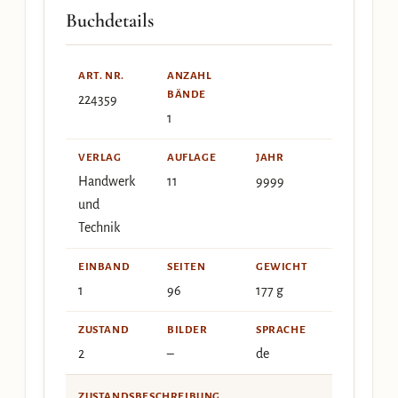
Buchdetails
ART. NR.
ANZAHL
BÄNDE
224359
1
VERLAG
AUFLAGE
JAHR
Handwerk
11
9999
und
Technik
EINBAND
SEITEN
GEWICHT
1
96
177 g
ZUSTAND
BILDER
SPRACHE
2
–
de
ZUSTANDSBESCHREIBUNG