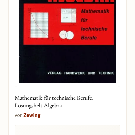
Mathematik für technische Berufe.
Lösungsheft Algebra
von
Zewing