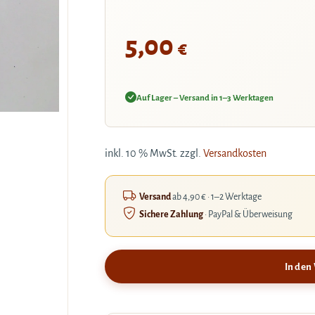
5,00
€
Auf Lager – Versand in 1–3 Werktagen
inkl. 10 % MwSt.
zzgl.
Versandkosten
Versand
ab 4,90 € · 1–2 Werktage
Sichere Zahlung
· PayPal & Überweisung
In den