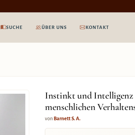
SUCHE
ÜBER UNS
KONTAKT
Instinkt und Intelligenz
menschlichen Verhalten
von
Barnett S. A.