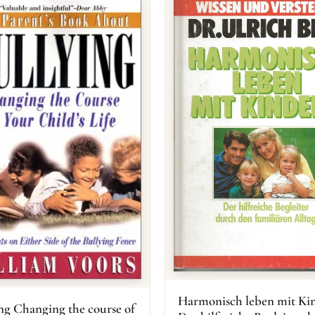
Harmonisch leben mit Ki
ng Changing the course of