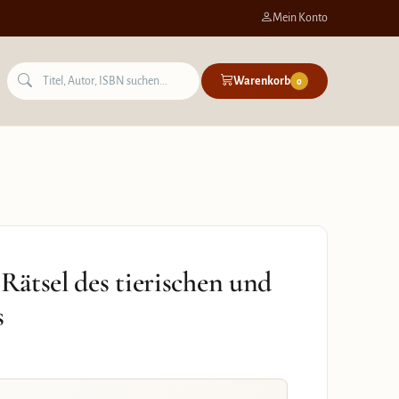
Mein Konto
Warenkorb
0
 Rätsel des tierischen und
s