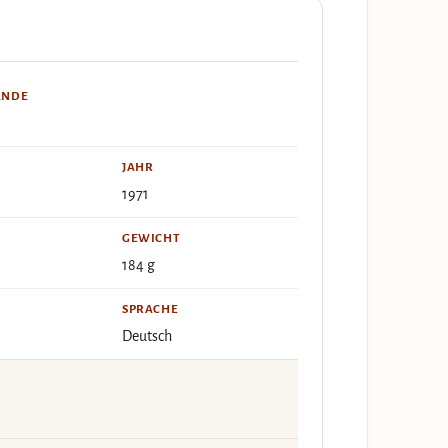
ÄNDE
JAHR
1971
GEWICHT
184 g
SPRACHE
Deutsch