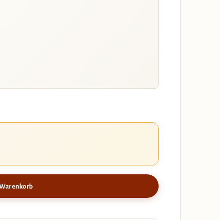
 Warenkorb