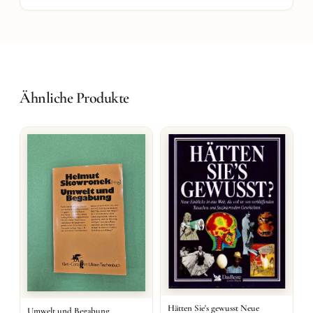
Ähnliche Produkte
Hätten Sie's gewusst Neue
Umwelt und Begabung