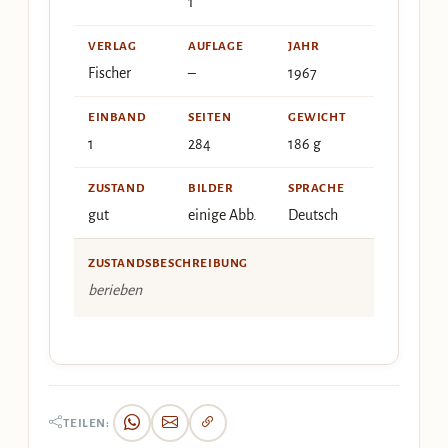
1
VERLAG
AUFLAGE
JAHR
Fischer
–
1967
EINBAND
SEITEN
GEWICHT
1
284
186 g
ZUSTAND
BILDER
SPRACHE
gut
einige Abb.
Deutsch
ZUSTANDSBESCHREIBUNG
berieben
TEILEN: