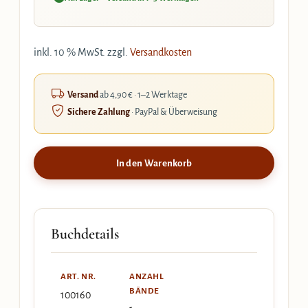
inkl. 10 % MwSt.
zzgl.
Versandkosten
Versand
ab 4,90 € · 1–2 Werktage
Sichere Zahlung
· PayPal & Überweisung
In den Warenkorb
Buchdetails
ART. NR.
ANZAHL
BÄNDE
100160