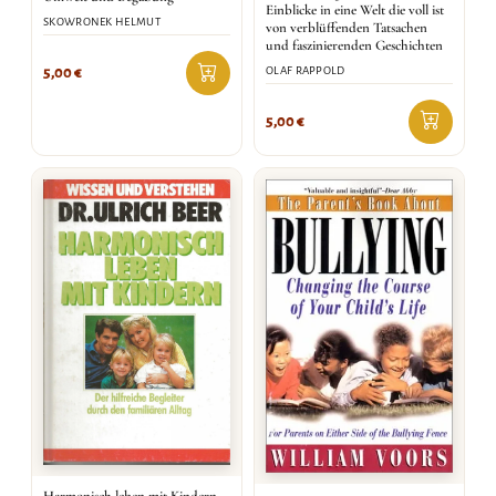
Einblicke in eine Welt die voll ist
SKOWRONEK HELMUT
von verblüffenden Tatsachen
und faszinierenden Geschichten
OLAF RAPPOLD
5,00
€
5,00
€
Harmonisch leben mit Kindern