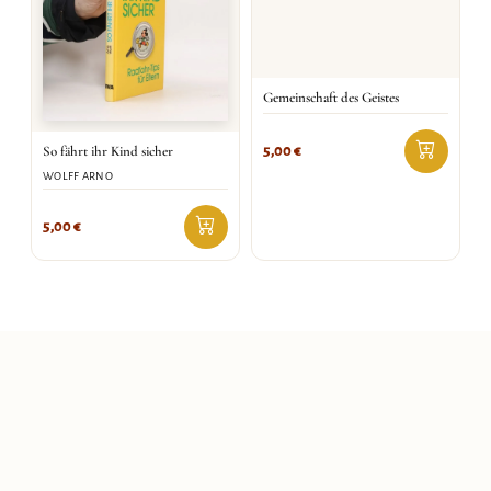
Gemeinschaft des Geistes
So fährt ihr Kind sicher
5,00
€
WOLFF ARNO
5,00
€