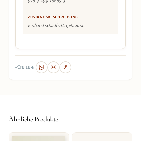
978-3-499-16685-3
ZUSTANDSBESCHREIBUNG
Einband schadhaft, gebräunt
TEILEN:
Ähnliche Produkte