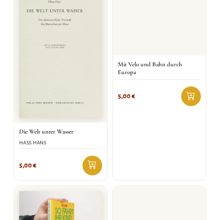
Mit Velo und Bahn durch
Europa
5,00
€
Die Welt unter Wasser
HASS HANS
5,00
€