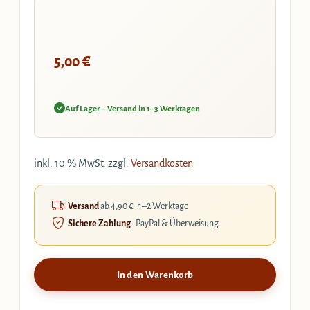
€
5,00
Auf Lager – Versand in 1–3 Werktagen
inkl. 10 % MwSt.
zzgl.
Versandkosten
Versand
ab 4,90 € · 1–2 Werktage
Sichere Zahlung
· PayPal & Überweisung
In den Warenkorb