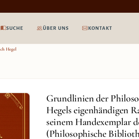
SUCHE
ÜBER UNS
KONTAKT
ich Hegel
Grundlinien der Philoso
Hegels eigenhändigen 
seinem Handexemplar de
(Philosophische Biblioth
.