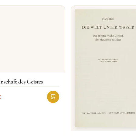
schaft des Geistes
€