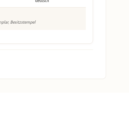
deutsch
plar, Besitzstempel