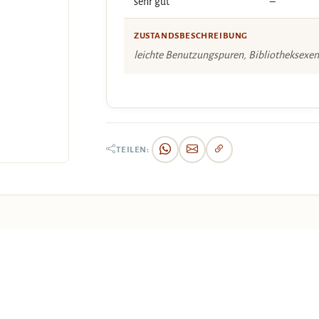
sehr gut
–
ZUSTANDSBESCHREIBUNG
leichte Benutzungspuren, Bibliotheksexem
TEILEN: