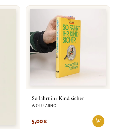
So fährt ihr Kind sicher
WOLFF ARNO
5,00
€