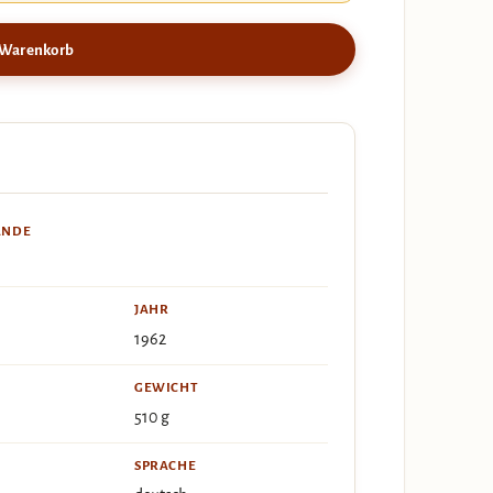
 Warenkorb
ÄNDE
JAHR
1962
GEWICHT
510 g
SPRACHE