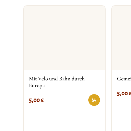
Mit Velo und Bahn durch
Gemein
Europa
5,00
5,00
€