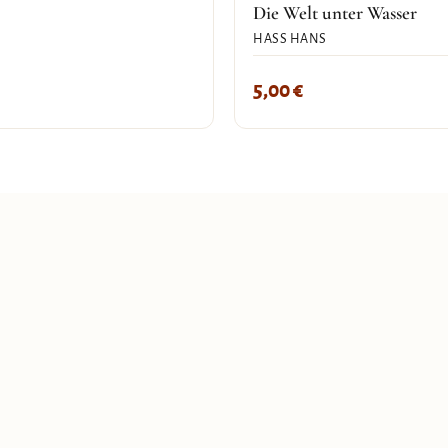
Die Welt unter Wasser
HASS HANS
5,00
€