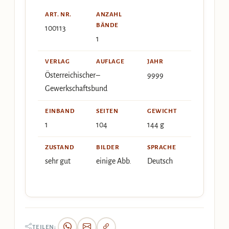
ART. NR.
ANZAHL
BÄNDE
100113
1
VERLAG
AUFLAGE
JAHR
Österreichischer
–
9999
Gewerkschaftsbund
EINBAND
SEITEN
GEWICHT
1
104
144 g
ZUSTAND
BILDER
SPRACHE
sehr gut
einige Abb.
Deutsch
TEILEN: