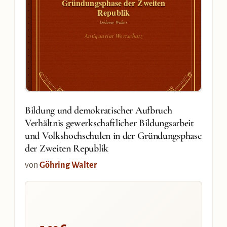
Gründungsphase der Zweiten
Republik
Göhring Walter
Antiquariat Wortschatz
Bildung und demokratischer Aufbruch
Verhältnis gewerkschaftlicher Bildungsarbeit
und Volkshochschulen in der Gründungsphase
der Zweiten Republik
von
Göhring Walter