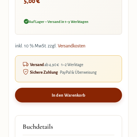
€
5,00
Auf Lager – Versand in 1–3 Werktagen
inkl. 10 % MwSt.
zzgl.
Versandkosten
Versand
ab 4,90 € · 1–2 Werktage
Sichere Zahlung
· PayPal & Überweisung
In den Warenkorb
Buchdetails