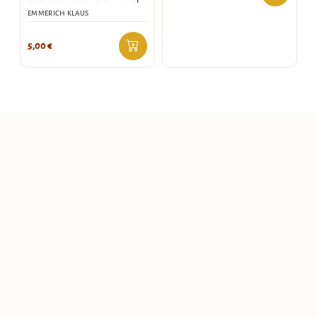
EMMERICH KLAUS
5,00
€