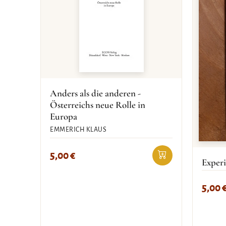
Anders als die anderen -
Österreichs neue Rolle in
Europa
EMMERICH KLAUS
5,00
€
Experi
5,00