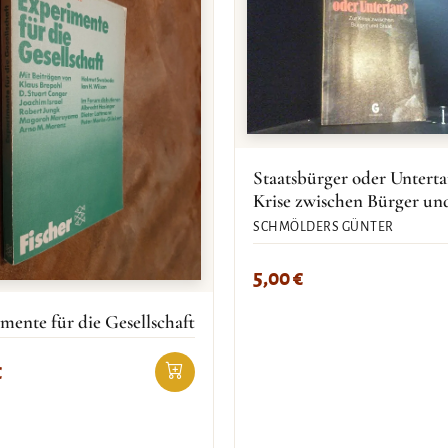
Staatsbürger oder Untert
Krise zwischen Bürger un
SCHMÖLDERS GÜNTER
5,00
€
mente für die Gesellschaft
€