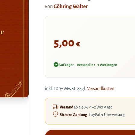
von
Göhring Walter
er
5,00
€
Auf Lager – Versand in 1–3 Werktagen
inkl. 10 % MwSt.
zzgl.
Versandkosten
Versand
ab 4,90 € · 1–2 Werktage
Sichere Zahlung
· PayPal & Überweisung