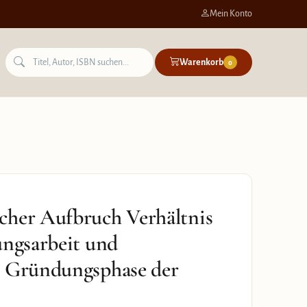
Mein Konto
Warenkorb
0
cher Aufbruch Verhältnis
ungsarbeit und
r Gründungsphase der