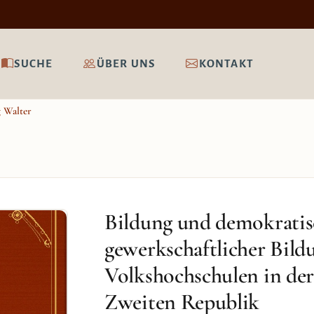
SUCHE
ÜBER UNS
KONTAKT
 Walter
Bildung und demokratis
gewerkschaftlicher Bild
Volkshochschulen in de
Zweiten Republik