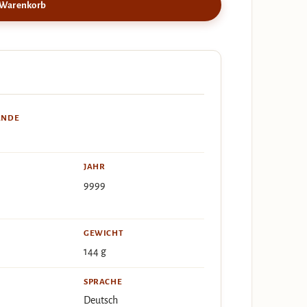
 Warenkorb
ÄNDE
JAHR
9999
GEWICHT
144 g
SPRACHE
Deutsch