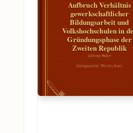
Aufbruch Verhältnis
gewerkschaftlicher
Bildungsarbeit und
Volkshochschulen in d
Gründungsphase der
Zweiten Republik
Göhring Walter
Antiquariat Wortschatz