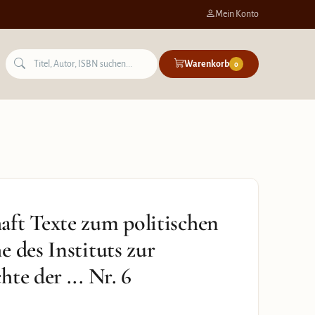
Mein Konto
Warenkorb
0
ft Texte zum politischen
 des Instituts zur
te der ... Nr. 6