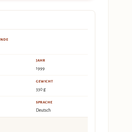
ÄNDE
JAHR
1999
GEWICHT
330 g
SPRACHE
Deutsch