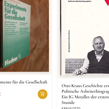
mente für die Gesellschaft
Otto Kraus Geschichte erz
Politische Arbeiterbiogra
€
Ein IG Metaller der ersten
Stunde
KRAUS OTTO