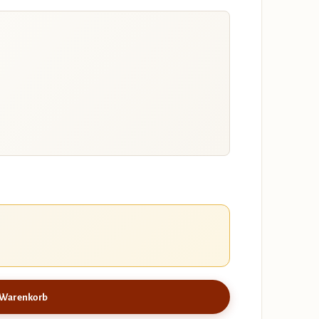
 Warenkorb