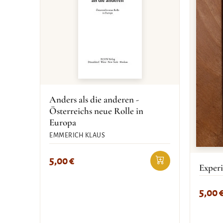
Anders als die anderen -
Österreichs neue Rolle in
Europa
EMMERICH KLAUS
5,00
€
Experi
5,00