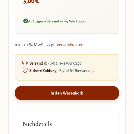
€
5,00
Auf Lager – Versand in 1–3 Werktagen
inkl. 10 % MwSt.
zzgl.
Versandkosten
Versand
ab 4,90 € · 1–2 Werktage
Sichere Zahlung
· PayPal & Überweisung
In den Warenkorb
Buchdetails