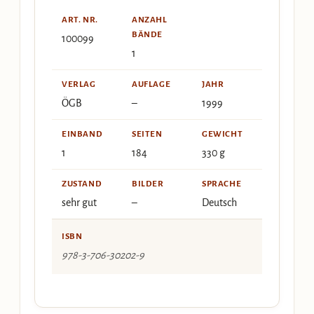
ART. NR.
ANZAHL
BÄNDE
100099
1
VERLAG
AUFLAGE
JAHR
ÖGB
–
1999
EINBAND
SEITEN
GEWICHT
1
184
330 g
ZUSTAND
BILDER
SPRACHE
sehr gut
–
Deutsch
ISBN
978-3-706-30202-9