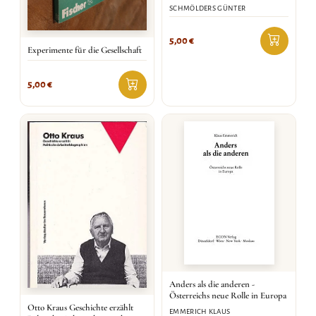
SCHMÖLDERS GÜNTER
5,00
€
Experimente für die Gesellschaft
5,00
€
Anders als die anderen -
Österreichs neue Rolle in Europa
Otto Kraus Geschichte erzählt
EMMERICH KLAUS