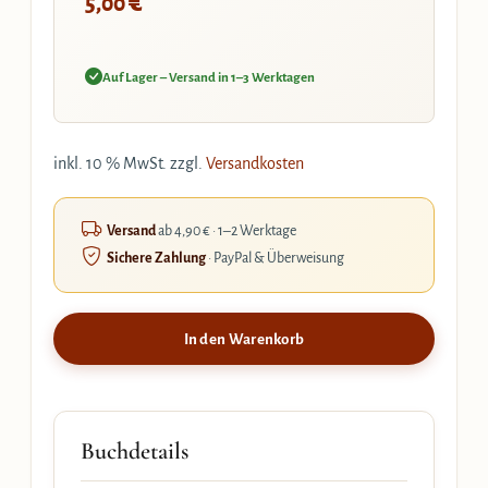
€
5,00
Auf Lager – Versand in 1–3 Werktagen
inkl. 10 % MwSt.
zzgl.
Versandkosten
Versand
ab 4,90 € · 1–2 Werktage
Sichere Zahlung
· PayPal & Überweisung
In den Warenkorb
Buchdetails