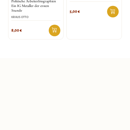
Politische Arbeiterbiographien
Ein IG Metaller der ersten
Stunde
5,00
€
KRAUS OTTO
8,00
€