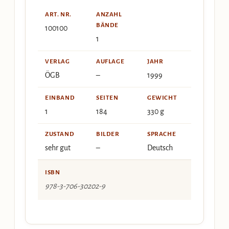
ART. NR.
ANZAHL
BÄNDE
100100
1
VERLAG
AUFLAGE
JAHR
ÖGB
–
1999
EINBAND
SEITEN
GEWICHT
1
184
330 g
ZUSTAND
BILDER
SPRACHE
sehr gut
–
Deutsch
ISBN
978-3-706-30202-9