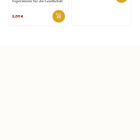
Experimente für die Gesellschaft
5,00
€