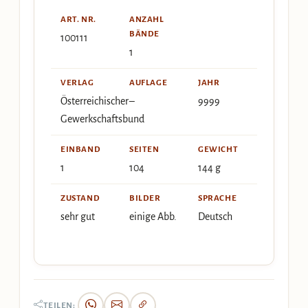
ART. NR.
ANZAHL
BÄNDE
100111
1
VERLAG
AUFLAGE
JAHR
Österreichischer
–
9999
Gewerkschaftsbund
EINBAND
SEITEN
GEWICHT
1
104
144 g
ZUSTAND
BILDER
SPRACHE
sehr gut
einige Abb.
Deutsch
TEILEN: