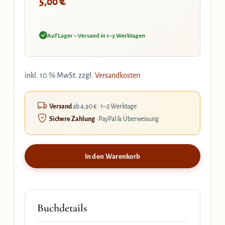
€
5,00
Auf Lager – Versand in 1–3 Werktagen
inkl. 10 % MwSt.
zzgl.
Versandkosten
Versand
ab 4,90 € · 1–2 Werktage
Sichere Zahlung
· PayPal & Überweisung
In den Warenkorb
Buchdetails