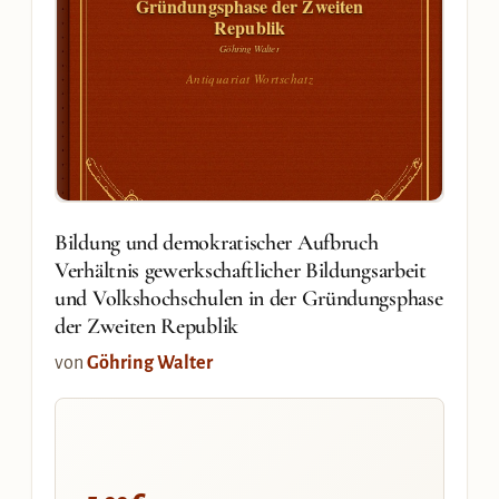
Gründungsphase der Zweiten
Republik
Göhring Walter
Antiquariat Wortschatz
Bildung und demokratischer Aufbruch
Verhältnis gewerkschaftlicher Bildungsarbeit
und Volkshochschulen in der Gründungsphase
der Zweiten Republik
von
Göhring Walter