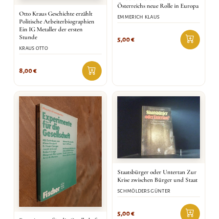
Österreichs neue Rolle in Europa
Otto Kraus Geschichte erzählt
EMMERICH KLAUS
Politische Arbeiterbiographien
Ein IG Metaller der ersten
Stunde
5,00
€
KRAUS OTTO
8,00
€
Staatsbürger oder Untertan Zur
Krise zwischen Bürger und Staat
SCHMÖLDERS GÜNTER
5,00
€