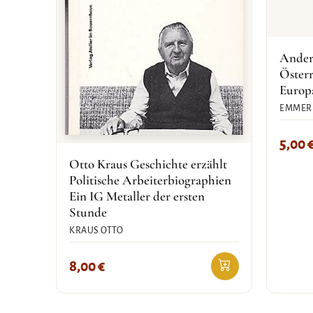
Anders
Österr
Europ
EMMERI
5,00
Otto Kraus Geschichte erzählt
Politische Arbeiterbiographien
Ein IG Metaller der ersten
Stunde
KRAUS OTTO
8,00
€