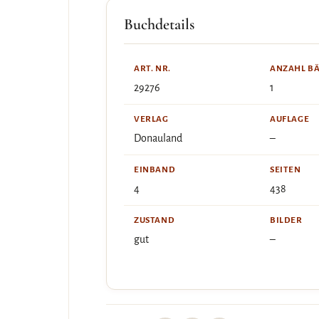
Buchdetails
ART. NR.
ANZAHL B
29276
1
VERLAG
AUFLAGE
Donauland
–
EINBAND
SEITEN
4
438
ZUSTAND
BILDER
gut
–