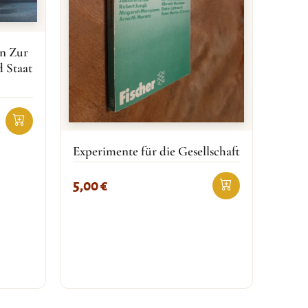
an Zur
d Staat
Experimente für die Gesellschaft
5,00
€