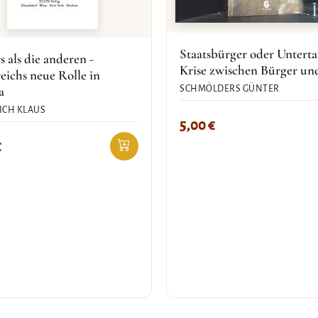
Staatsbürger oder Untert
 als die anderen -
Krise zwischen Bürger un
eichs neue Rolle in
a
SCHMÖLDERS GÜNTER
CH KLAUS
5,00
€
€