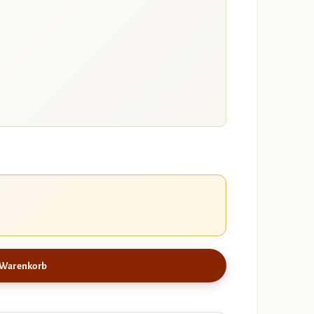
 Warenkorb