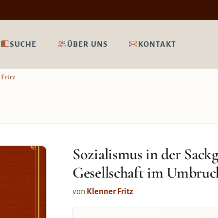
SUCHE
ÜBER UNS
KONTAKT
Fritz
Sozialismus in der Sack
Gesellschaft im Umbruc
von
Klenner Fritz