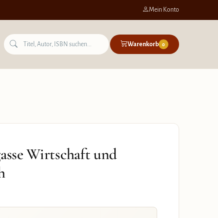
Mein Konto
Warenkorb
0
gasse Wirtschaft und
h