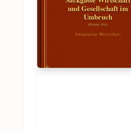
und Gesellschaft im
Umbruch
Klenner Fritz
Antiquariat Wortschatz