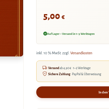
5,00
€
Auf Lager – Versand in 1–3 Werktagen
inkl. 10 % MwSt.
zzgl.
Versandkosten
Versand
ab 4,90 € · 1–2 Werktage
Sichere Zahlung
· PayPal & Überweisung
In den