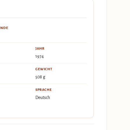
ÄNDE
JAHR
1974
GEWICHT
508 g
SPRACHE
Deutsch