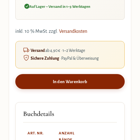
Auf Lager – Versand in 1–3 Werktagen
inkl. 10 % MwSt.
zzgl.
Versandkosten
Versand
ab 4,90 € · 1–2 Werktage
Sichere Zahlung
· PayPal & Überweisung
In den Warenkorb
Buchdetails
ART. NR.
ANZAHL
BÄNDE