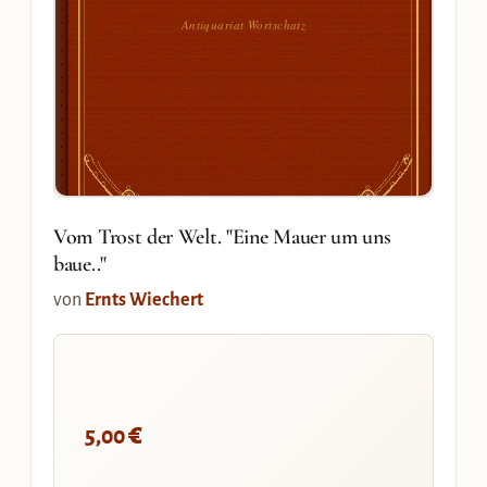
Antiquariat Wortschatz
Vom Trost der Welt. "Eine Mauer um uns
baue.."
von
Ernts Wiechert
€
5,00