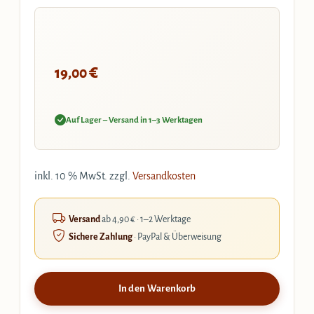
€
19,00
Auf Lager – Versand in 1–3 Werktagen
inkl. 10 % MwSt.
zzgl.
Versandkosten
Versand
ab 4,90 € · 1–2 Werktage
Sichere Zahlung
· PayPal & Überweisung
In den Warenkorb