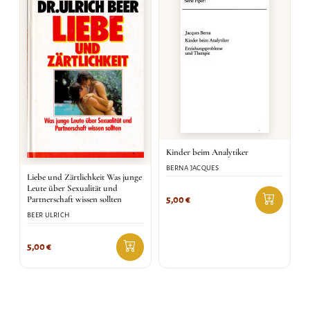
Kinder beim Analytiker
BERNA JACQUES
Liebe und Zärtlichkeit Was junge
Leute über Sexualität und
Partnerschaft wissen sollten
5,00
€
BEER ULRICH
5,00
€