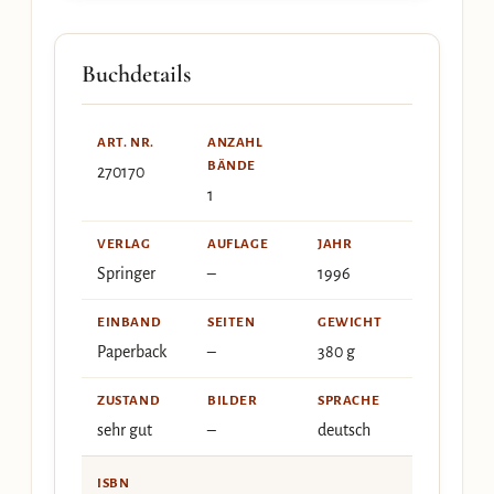
Buchdetails
ART. NR.
ANZAHL
BÄNDE
270170
1
VERLAG
AUFLAGE
JAHR
Springer
–
1996
EINBAND
SEITEN
GEWICHT
Paperback
–
380 g
ZUSTAND
BILDER
SPRACHE
sehr gut
–
deutsch
ISBN