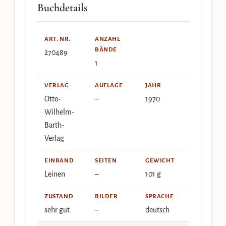
Buchdetails
ART. NR.
ANZAHL
BÄNDE
270489
1
VERLAG
AUFLAGE
JAHR
Otto-
–
1970
Wilhelm-
Barth-
Verlag
EINBAND
SEITEN
GEWICHT
Leinen
–
101 g
ZUSTAND
BILDER
SPRACHE
sehr gut
–
deutsch