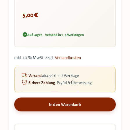
€
5,00
Auf Lager – Versand in 1–3 Werktagen
inkl. 10 % MwSt.
zzgl.
Versandkosten
Versand
ab 4,90 € · 1–2 Werktage
Sichere Zahlung
· PayPal & Überweisung
In den Warenkorb