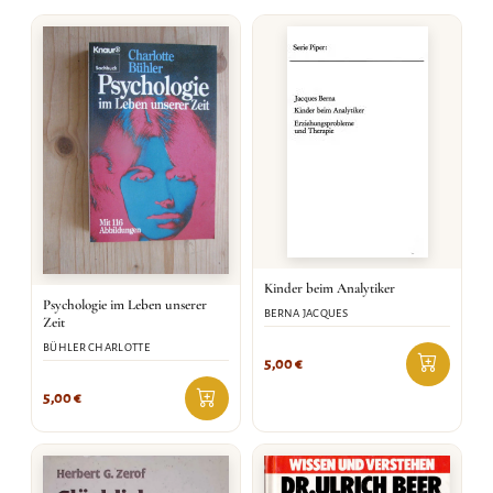
Kinder beim Analytiker
Psychologie im Leben unserer
BERNA JACQUES
Zeit
BÜHLER CHARLOTTE
5,00
€
5,00
€