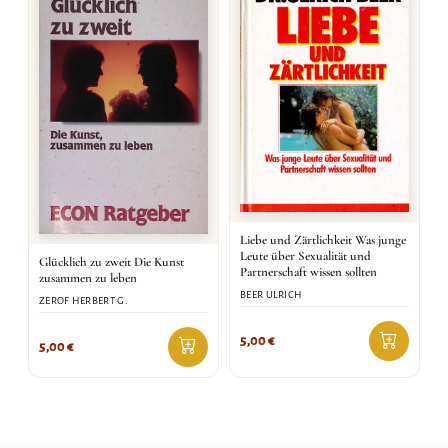
Liebe und Zärtlichkeit Was junge
Leute über Sexualität und
Glücklich zu zweit Die Kunst
Partnerschaft wissen sollten
zusammen zu leben
BEER ULRICH
ZEROF HERBERT G.
5,00
€
5,00
€