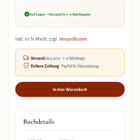
Auf Lager – Versand in 1–3 Werktagen
inkl. 10 % MwSt.
zzgl.
Versandkosten
Versand
ab 4,90 € · 1–2 Werktage
Sichere Zahlung
· PayPal & Überweisung
In den Warenkorb
Buchdetails