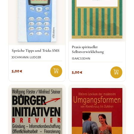
Praxis spiritueller
Sprüche Tipps und Tricks SMS
Selbstverwirklichung
JOCHMANN LUDGER
ISAACS JOHN
5,00
€
5,00
€