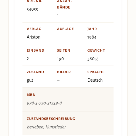
ART. NR.
ANZAHL
BÄNDE
34055
1
VERLAG
AUFLAGE
JAHR
Ariston
–
1984
EINBAND
SEITEN
GEWICHT
2
190
380 g
ZUSTAND
BILDER
SPRACHE
gut
–
Deutsch
ISBN
978-3-720-51239-8
ZUSTANDSBESCHREIBUNG
berieben, Kunstleder