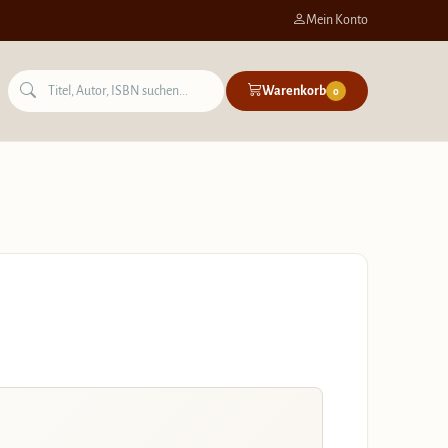
Mein Konto
Warenkorb
0