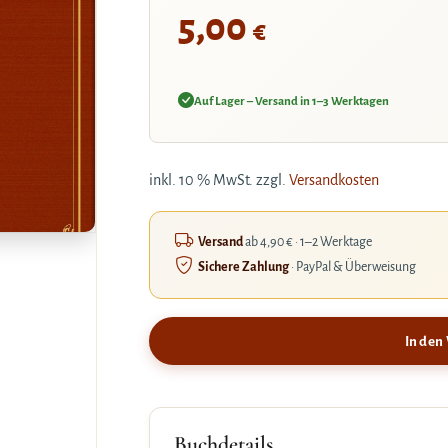
5,00
€
Auf Lager – Versand in 1–3 Werktagen
inkl. 10 % MwSt.
zzgl.
Versandkosten
Versand
ab 4,90 € · 1–2 Werktage
Sichere Zahlung
· PayPal & Überweisung
In den
Buchdetails