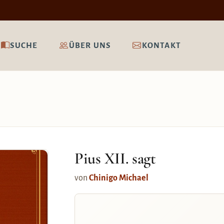
SUCHE
ÜBER UNS
KONTAKT
Pius XII. sagt
von
Chinigo Michael