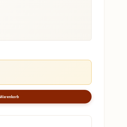
 Warenkorb