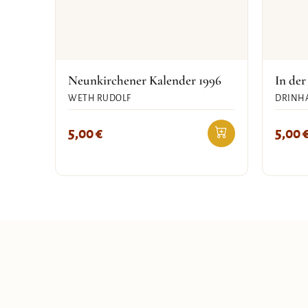
Neunkirchener Kalender 1996
In der
WETH RUDOLF
DRINHA
5,00
€
5,00