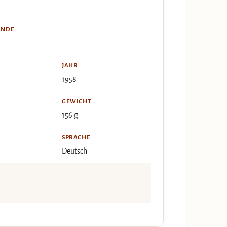
ÄNDE
JAHR
1958
GEWICHT
156 g
SPRACHE
Deutsch