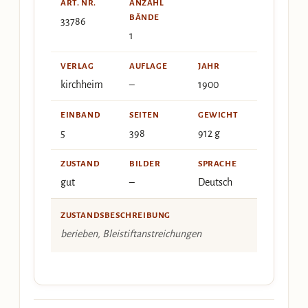
ART. NR.
ANZAHL
BÄNDE
33786
1
VERLAG
AUFLAGE
JAHR
kirchheim
–
1900
EINBAND
SEITEN
GEWICHT
5
398
912 g
ZUSTAND
BILDER
SPRACHE
gut
–
Deutsch
ZUSTANDSBESCHREIBUNG
berieben, Bleistiftanstreichungen