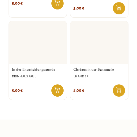
5,00
€
5,00
€
In der Entscheidungsstunde
Christus in der Bannmeile
DRINHAUS PAUL
LHANDE P.
5,00
€
5,00
€