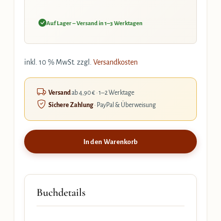
Auf Lager – Versand in 1–3 Werktagen
inkl. 10 % MwSt.
zzgl.
Versandkosten
Versand
ab 4,90 € · 1–2 Werktage
Sichere Zahlung
· PayPal & Überweisung
In den Warenkorb
Buchdetails