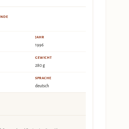
ÄNDE
JAHR
1996
GEWICHT
280 g
SPRACHE
deutsch