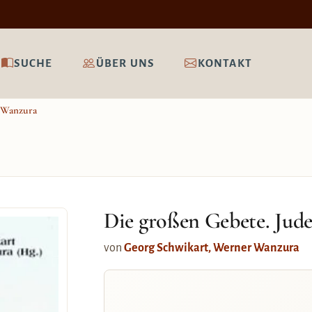
SUCHE
ÜBER UNS
KONTAKT
 Wanzura
Die großen Gebete. Jud
von
Georg Schwikart, Werner Wanzura