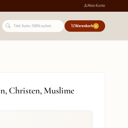
Mein Konto
Warenkorb
0
en, Christen, Muslime