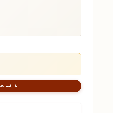
 Warenkorb