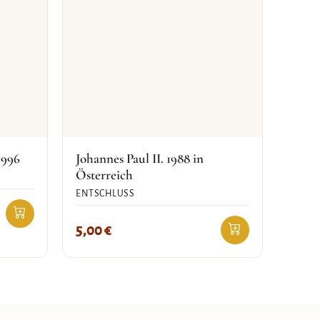
1996
Johannes Paul II. 1988 in
Österreich
ENTSCHLUSS
5,00
€