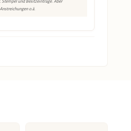
. Stempel und Besitzeinträge. Aber
 Anstreichungen o.ä.