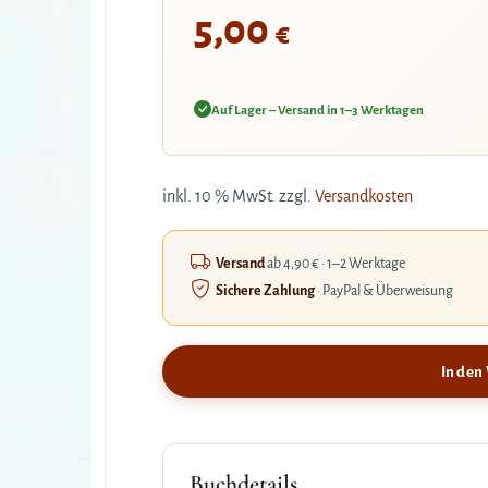
5,00
€
Auf Lager – Versand in 1–3 Werktagen
inkl. 10 % MwSt.
zzgl.
Versandkosten
Versand
ab 4,90 € · 1–2 Werktage
Sichere Zahlung
· PayPal & Überweisung
In den
Buchdetails