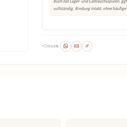
Buch hat Lager- und Gebrauchsspuren, ggf
vollständig, Bindung intakt, ohne häufige
TEILEN: