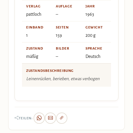
VERLAG
AUFLAGE
JAHR
pattloch
–
1963
EINBAND
SEITEN
GEWICHT
1
159
200 g
ZUSTAND
BILDER
SPRACHE
mäßig
–
Deutsch
ZUSTANDSBESCHREIBUNG
Leinenrücken, berieben, etwas verbogen
TEILEN: