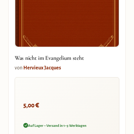
Was nicht im Evangelium steht
von
Hervieux Jacques
€
5,00
Auf Lager – Versand in 1–3 Werktagen