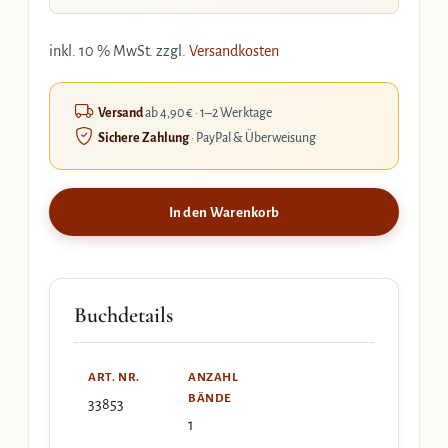
inkl. 10 % MwSt.
zzgl.
Versandkosten
Versand
ab 4,90 € · 1–2 Werktage
Sichere Zahlung
· PayPal & Überweisung
In den Warenkorb
Buchdetails
ART. NR.
ANZAHL
BÄNDE
33853
1