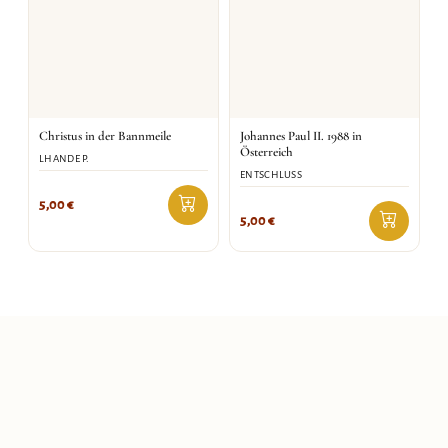
Christus in der Bannmeile
Johannes Paul II. 1988 in
Österreich
LHANDE P.
ENTSCHLUSS
5,00
€
5,00
€