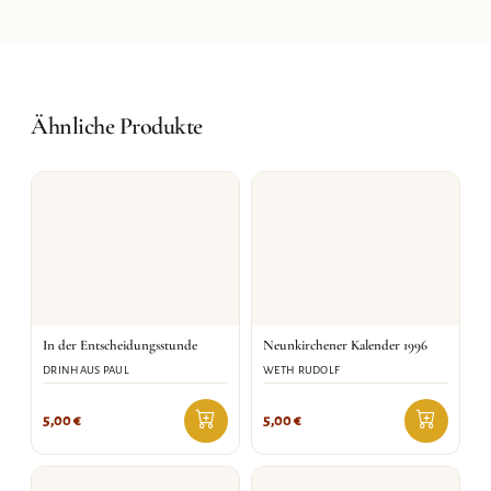
Ähnliche Produkte
In der Entscheidungsstunde
Neunkirchener Kalender 1996
DRINHAUS PAUL
WETH RUDOLF
5,00
€
5,00
€