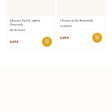
Johannes Paul II. 1988 in
Christus in der Bannmeile
Österreich
LHANDE P.
ENTSCHLUSS
5,00
€
5,00
€