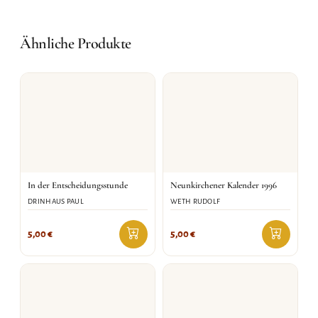
Ähnliche Produkte
In der Entscheidungsstunde
Neunkirchener Kalender 1996
DRINHAUS PAUL
WETH RUDOLF
5,00
€
5,00
€