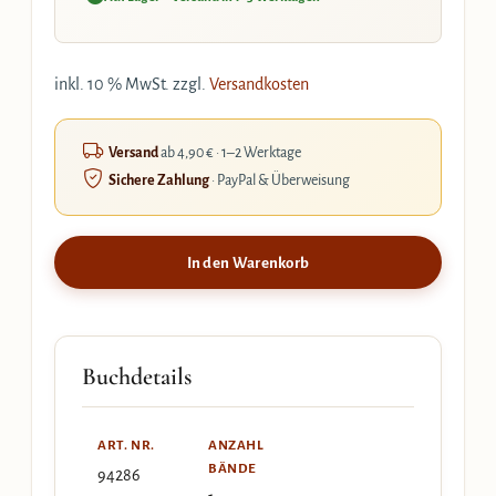
inkl. 10 % MwSt.
zzgl.
Versandkosten
Versand
ab 4,90 € · 1–2 Werktage
Sichere Zahlung
· PayPal & Überweisung
In den Warenkorb
Buchdetails
ART. NR.
ANZAHL
BÄNDE
94286