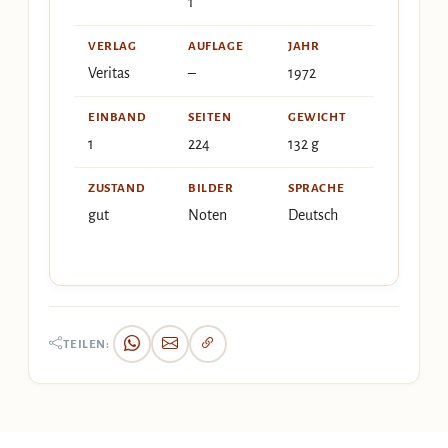
1
VERLAG
AUFLAGE
JAHR
Veritas
–
1972
EINBAND
SEITEN
GEWICHT
1
224
132 g
ZUSTAND
BILDER
SPRACHE
gut
Noten
Deutsch
TEILEN: