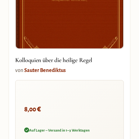
Kolloquien über die heilige Regel
von
Sauter Benediktus
€
8,00
Auf Lager – Versand in 1–3 Werktagen