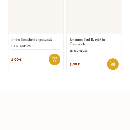
In der Entscheidungsstunde
Johannes Paul II. 1988 in
Österreich
DRINHAUS PAUL
ENTSCHLUSS
5,00
€
5,00
€