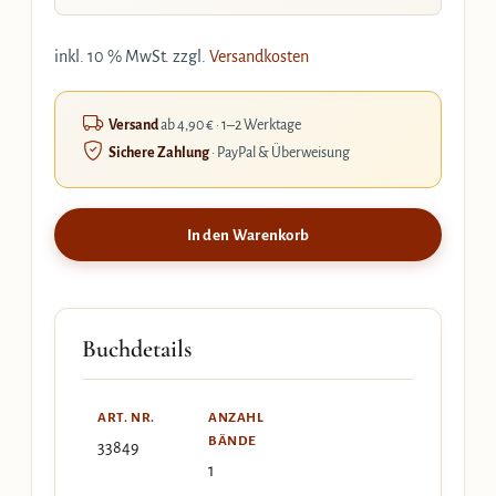
inkl. 10 % MwSt.
zzgl.
Versandkosten
Versand
ab 4,90 € · 1–2 Werktage
Sichere Zahlung
· PayPal & Überweisung
In den Warenkorb
Buchdetails
ART. NR.
ANZAHL
BÄNDE
33849
1