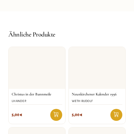
Ähnliche Produkte
Christus in der Bannmeile
Neunkirchener Kalender 1996
LHANDE P.
WETH RUDOLF
5,00
€
5,00
€