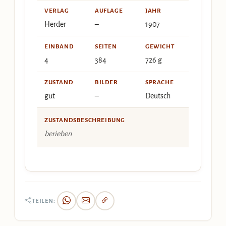
VERLAG
AUFLAGE
JAHR
Herder
–
1907
EINBAND
SEITEN
GEWICHT
4
384
726 g
ZUSTAND
BILDER
SPRACHE
gut
–
Deutsch
ZUSTANDSBESCHREIBUNG
berieben
TEILEN: