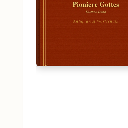
Pioniere Gottes
Thomas Dana
Antiquariat Wortschatz