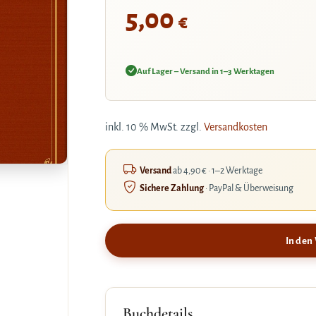
5,00
€
Auf Lager – Versand in 1–3 Werktagen
inkl. 10 % MwSt.
zzgl.
Versandkosten
Versand
ab 4,90 € · 1–2 Werktage
Sichere Zahlung
· PayPal & Überweisung
In den
Buchdetails