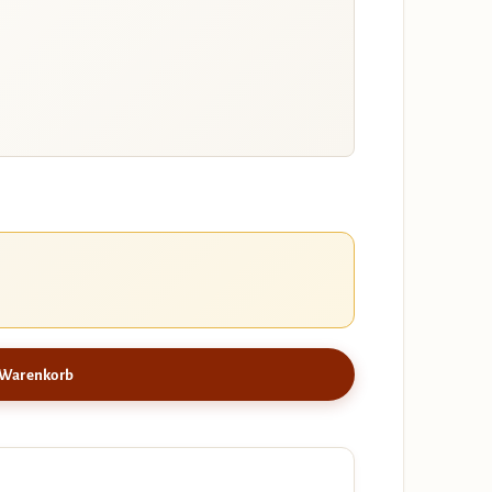
 Warenkorb