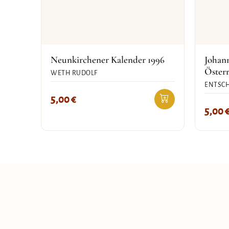
Neunkirchener Kalender 1996
Johann
Österr
WETH RUDOLF
ENTSC
5,00
€
5,00