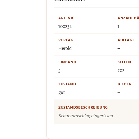
ART. NR.
ANZAHL B
100232
1
VERLAG
AUFLAGE
Herold
–
EINBAND
SEITEN
5
202
ZUSTAND
BILDER
gut
–
ZUSTANDSBESCHREIBUNG
Schutzumschlag eingerissen