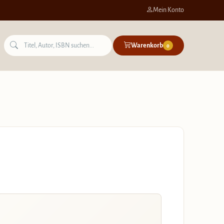
Mein Konto
Warenkorb
0