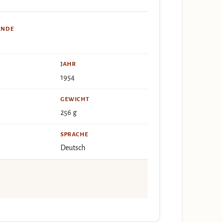
ÄNDE
JAHR
1954
GEWICHT
256 g
SPRACHE
Deutsch