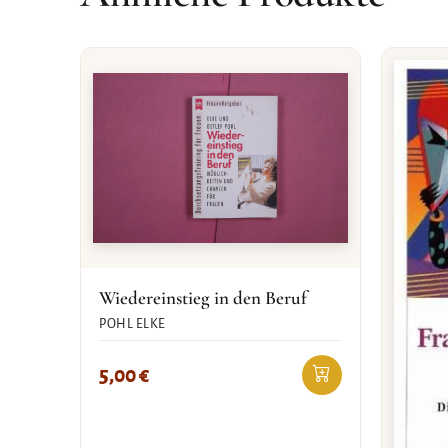
Wiedereinstieg in den Beruf
POHL ELKE
5,00
€