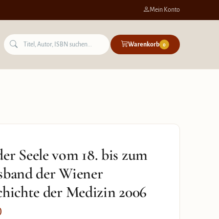
Mein Konto
Warenkorb
0
er Seele vom 18. bis zum
gsband der Wiener
chichte der Medizin 2006
)