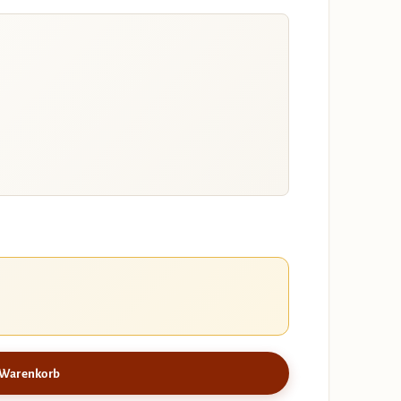
 Warenkorb