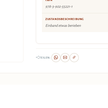
ISBN
978-3-902-55221-1
ZUSTANDSBESCHREIBUNG
Einband etwas berieben
TEILEN: