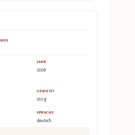
ÄNDE
JAHR
2008
GEWICHT
310 g
SPRACHE
deutsch