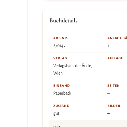
Buchdetails
ART. NR.
ANZAHL B
270147
1
VERLAG
AUFLAGE
Verlagshaus der Ärzte,
–
Wien
EINBAND
SEITEN
Paperback
–
ZUSTAND
BILDER
gut
–