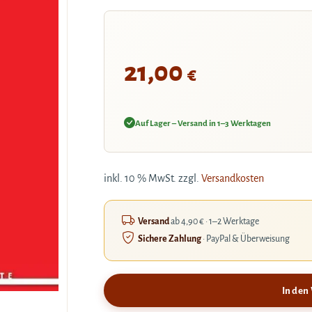
21,00
€
Auf Lager – Versand in 1–3 Werktagen
inkl. 10 % MwSt.
zzgl.
Versandkosten
Versand
ab 4,90 € · 1–2 Werktage
Sichere Zahlung
· PayPal & Überweisung
In den