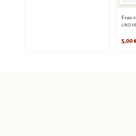
Frau z
LIND H
5,00