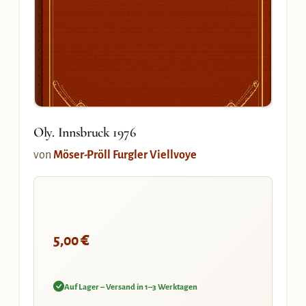
Oly. Innsbruck 1976
von
Möser-Pröll Furgler Viellvoye
€
5,00
Auf Lager – Versand in 1–3 Werktagen