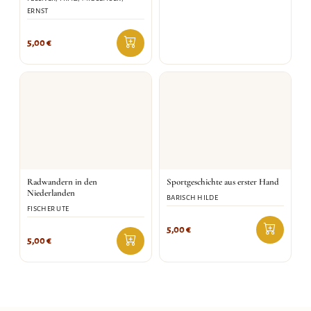
ERNST
5,00
€
Radwandern in den
Sportgeschichte aus erster Hand
Niederlanden
BARISCH HILDE
FISCHER UTE
5,00
€
5,00
€