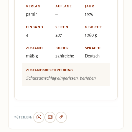
VERLAG
AUFLAGE
JAHR
pamir
–
1976
EINBAND
SEITEN
GEWICHT
4
207
1060 g
ZUSTAND
BILDER
SPRACHE
mäßig
zahlreiche
Deutsch
ZUSTANDSBESCHREIBUNG
Schutzumschlag eingerissen, berieben
TEILEN: