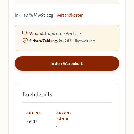
inkl. 10 % MwSt.
zzgl.
Versandkosten
Versand
ab 4,90 € · 1–2 Werktage
Sichere Zahlung
· PayPal & Überweisung
In den Warenkorb
Buchdetails
ART. NR.
ANZAHL
BÄNDE
29037
1