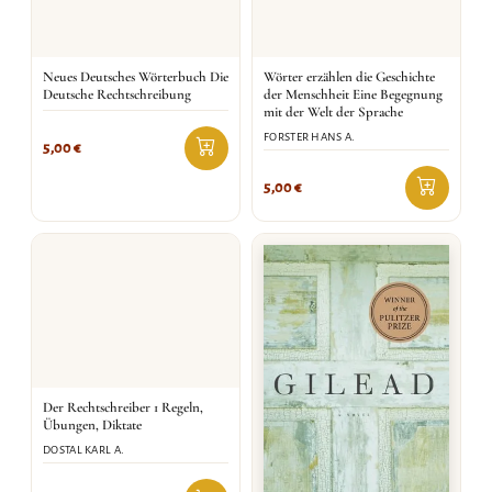
Neues Deutsches Wörterbuch Die
Wörter erzählen die Geschichte
Deutsche Rechtschreibung
der Menschheit Eine Begegnung
mit der Welt der Sprache
FORSTER HANS A.
5,00
€
5,00
€
Der Rechtschreiber 1 Regeln,
Übungen, Diktate
DOSTAL KARL A.