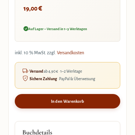
€
19,00
Auf Lager – Versand in 1–3 Werktagen
inkl. 10 % MwSt.
zzgl.
Versandkosten
Versand
ab 4,90 € · 1–2 Werktage
Sichere Zahlung
· PayPal & Überweisung
In den Warenkorb
Buchdetails