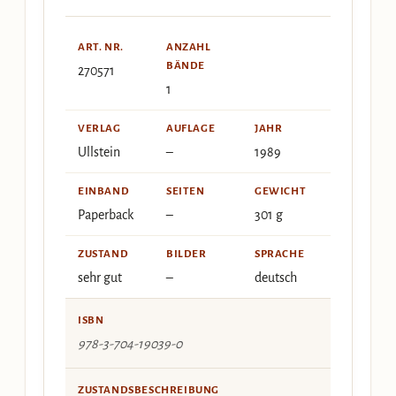
ART. NR.
ANZAHL
BÄNDE
270571
1
VERLAG
AUFLAGE
JAHR
Ullstein
–
1989
EINBAND
SEITEN
GEWICHT
Paperback
–
301 g
ZUSTAND
BILDER
SPRACHE
sehr gut
–
deutsch
ISBN
978-3-704-19039-0
ZUSTANDSBESCHREIBUNG