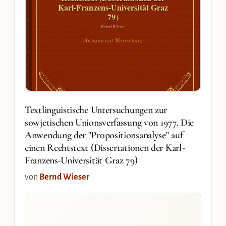
Karl-Franzens-Universität Graz
79)
Bernd Wieser
Antiquariat Wortschatz
Textlinguistische Untersuchungen zur
sowjetischen Unionsverfassung von 1977. Die
Anwendung der "Propositionsanalyse" auf
einen Rechtstext (Dissertationen der Karl-
Franzens-Universität Graz 79)
von
Bernd Wieser