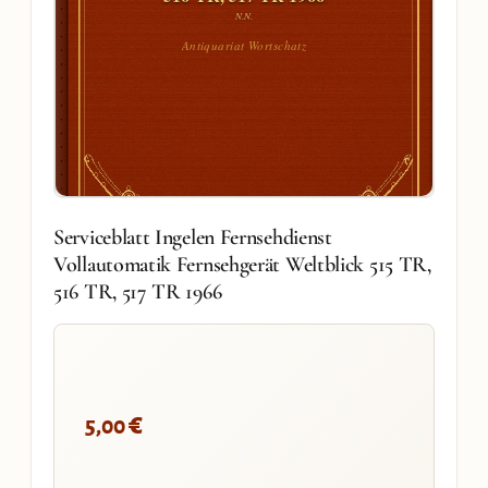
N.N.
Antiquariat Wortschatz
Serviceblatt Ingelen Fernsehdienst
Vollautomatik Fernsehgerät Weltblick 515 TR,
516 TR, 517 TR 1966
€
5,00