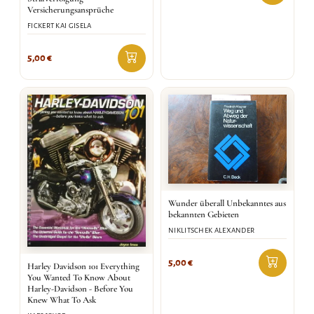
Versicherungsansprüche
FICKERT KAI GISELA
5,00
€
Wunder überall Unbekanntes aus
bekannten Gebieten
NIKLITSCHEK ALEXANDER
5,00
€
Harley Davidson 101 Everything
You Wanted To Know About
Harley-Davidson - Before You
Knew What To Ask