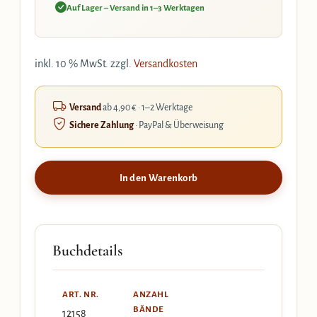
Auf Lager – Versand in 1–3 Werktagen
inkl. 10 % MwSt.
zzgl.
Versandkosten
Versand
ab 4,90 € · 1–2 Werktage
Sichere Zahlung
· PayPal & Überweisung
In den Warenkorb
Buchdetails
ART. NR.
ANZAHL
BÄNDE
12158