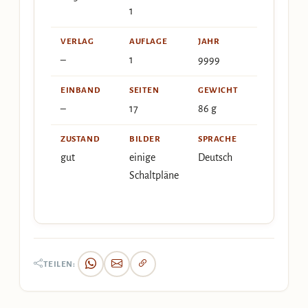
1
VERLAG
AUFLAGE
JAHR
–
1
9999
EINBAND
SEITEN
GEWICHT
–
17
86 g
ZUSTAND
BILDER
SPRACHE
gut
einige
Deutsch
Schaltpläne
TEILEN: