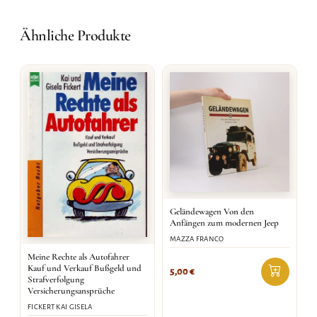
Ähnliche Produkte
Geländewagen Von den
Anfängen zum modernen Jeep
MAZZA FRANCO
Meine Rechte als Autofahrer
Kauf und Verkauf Bußgeld und
5,00
€
Strafverfolgung
Versicherungsansprüche
FICKERT KAI GISELA