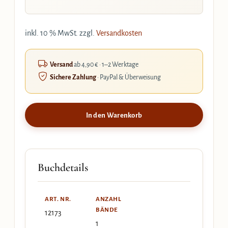
inkl. 10 % MwSt.
zzgl.
Versandkosten
Versand
ab 4,90 € · 1–2 Werktage
Sichere Zahlung
· PayPal & Überweisung
In den Warenkorb
Buchdetails
ART. NR.
ANZAHL
BÄNDE
12173
1