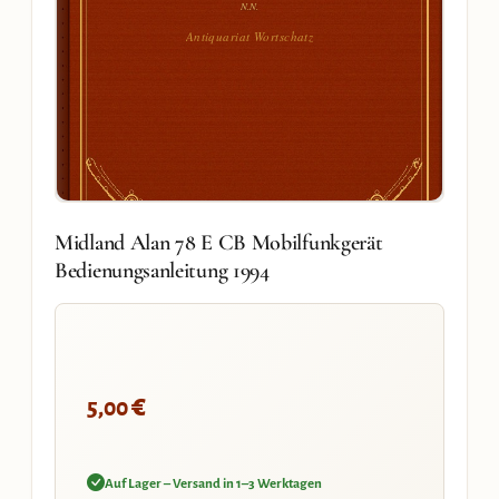
N.N.
Antiquariat Wortschatz
Midland Alan 78 E CB Mobilfunkgerät
Bedienungsanleitung 1994
€
5,00
Auf Lager – Versand in 1–3 Werktagen