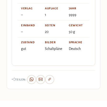
VERLAG
AUFLAGE
JAHR
–
1
9999
EINBAND
SEITEN
GEWICHT
–
20
50 g
ZUSTAND
BILDER
SPRACHE
gut
Schaltpläne
Deutsch
TEILEN: