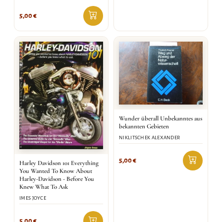
5,00
€
Wunder überall Unbekanntes aus
bekannten Gebieten
NIKLITSCHEK ALEXANDER
5,00
€
Harley Davidson 101 Everything
You Wanted To Know About
Harley-Davidson - Before You
Knew What To Ask
IMES JOYCE
5,00
€