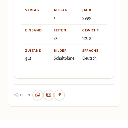
VERLAG
AUFLAGE
JAHR
–
1
9999
EINBAND
SEITEN
GEWICHT
–
25
120 g
ZUSTAND
BILDER
SPRACHE
gut
Schaltpläne
Deutsch
TEILEN: