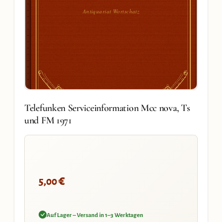
Antiquariat Wortschatz
Telefunken Serviceinformation Mcc nova, Ts
und FM 1971
€
5,00
Auf Lager – Versand in 1–3 Werktagen