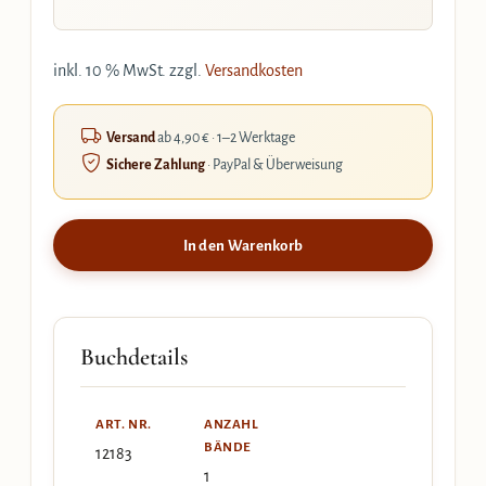
inkl. 10 % MwSt.
zzgl.
Versandkosten
Versand
ab 4,90 € · 1–2 Werktage
Sichere Zahlung
· PayPal & Überweisung
In den Warenkorb
Buchdetails
ART. NR.
ANZAHL
BÄNDE
12183
1