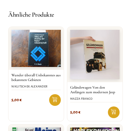
Ähnliche Produkte
Wunder überall Unbekanntes aus
bekannten Gebieten
NIKLITSCHEK ALEXANDER
Geländewagen Von den
Anfängen zum modernen Jeep
MAZZA FRANCO
5,00
€
5,00
€